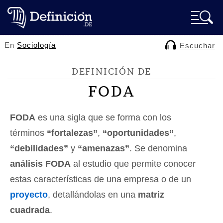
En
Sociología
Escuchar
DEFINICIÓN DE
FODA
FODA
es una sigla que se forma con los
términos
“fortalezas”
,
“oportunidades”
,
“debilidades”
y
“amenazas”
. Se denomina
análisis FODA
al estudio que permite conocer
estas características de una empresa o de un
proyecto
, detallándolas en una
matriz
cuadrada
.