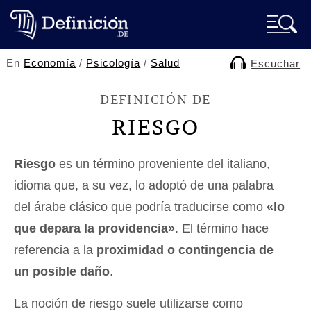
En
Economía
/
Psicología
/
Salud
Escuchar
DEFINICIÓN DE
RIESGO
Riesgo
es un término proveniente del italiano,
idioma que, a su vez, lo adoptó de una palabra
del árabe clásico que podría traducirse como
«lo
que depara la providencia»
. El término hace
referencia a la
proximidad o contingencia de
un posible daño
.
La noción de riesgo suele utilizarse como