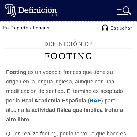
En
Deporte
/
Lengua
Escuchar
DEFINICIÓN DE
FOOTING
Footing
es un vocablo francés que tiene su
origen en la lengua inglesa, aunque con una
modificación de sentido. El término es aceptado
por la
Real Academia Española
(
RAE
) para
aludir a la
actividad física que implica trotar al
aire libre
.
Quien realiza footing, por lo tanto, lo que hace es