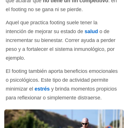
que aclarar que
no tiene un fin competitivo
: en
el footing no se gana ni se pierde.
Aquel que practica footing suele tener la
intención de mejorar su estado de
salud
o de
incrementar su bienestar. Correr ayuda a perder
peso y a fortalecer el sistema inmunológico, por
ejemplo.
El footing también aporta beneficios emocionales
o psicológicos. Este tipo de actividad permite
minimizar el
estrés
y brinda momentos propicios
para reflexionar o simplemente distraerse.