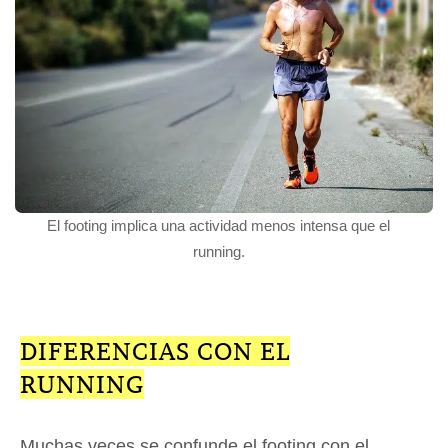
El footing implica una actividad menos intensa que el
running.
DIFERENCIAS CON EL
RUNNING
Muchas veces se confunde el footing con el