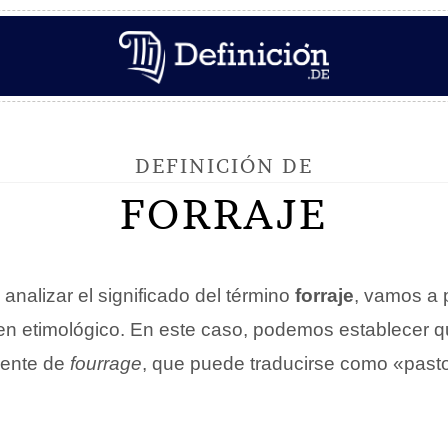
DEFINICIÓN DE
FORRAJE
 analizar el significado del término
forraje
, vamos a 
gen etimológico. En este caso, podemos establecer q
mente de
fourrage
, que puede traducirse como «pasto