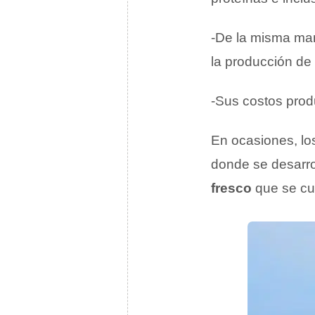
-De la misma man
la producción de
-Sus costos prod
En ocasiones, lo
donde se desarrol
fresco
que se cul