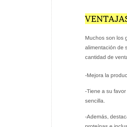
VENTAJAS
Muchos son los g
alimentación de 
cantidad de venta
-Mejora la produc
-Tiene a su favo
sencilla.
-Además, destaca
proteínas e inclu