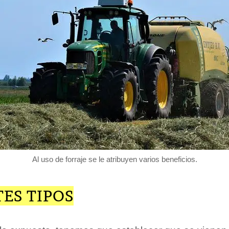
Al uso de forraje se le atribuyen varios beneficios.
ES TIPOS