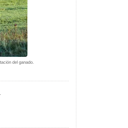
ntación del ganado.
.