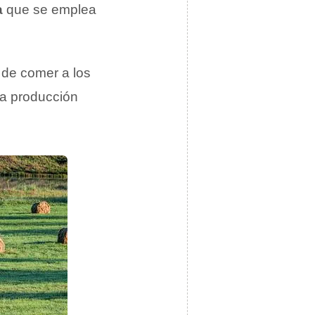
a
que se emplea
r de comer a los
 la producción