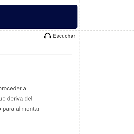
Escuchar
proceder a
ue deriva del
 para alimentar