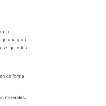
ra la
sigo una gran
las siguientes:
ren de forma
s, minerales,