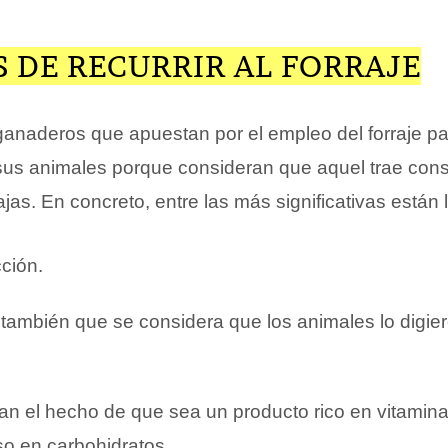
 DE RECURRIR AL FORRAJE
anaderos que apuestan por el empleo del forraje pa
sus animales porque consideran que aquel trae con
jas. En concreto, entre las más significativas están 
ción.
r también que se considera que los animales lo digie
n el hecho de que sea un producto rico en vitamina
so en carbohidratos.