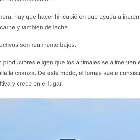
era, hay que hacer hincapié en que ayuda a increm
 carne y también de leche.
uctivos son realmente bajos.
s productores eligen que los animales se alimenten 
la la crianza. De este modo, el forraje suele consist
tiva y crece en el lugar.