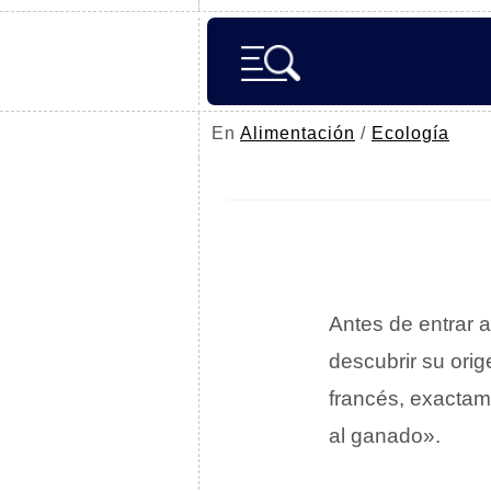
En
Alimentación
/
Ecología
Antes de entrar a
descubrir su ori
francés, exacta
al ganado».