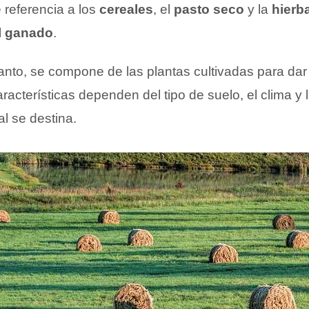
 referencia a los
cereales
, el
pasto seco
y la
hierb
al ganado
.
o tanto, se compone de las plantas cultivadas para da
aracterísticas dependen del tipo de suelo, el clima y
l se destina.