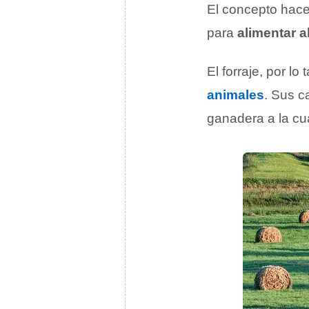
El concepto hace
para
alimentar 
El forraje, por l
animales
. Sus c
ganadera a la cua