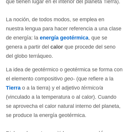
que tienen lugar en el interior del planeta Tierra).
La noción, de todos modos, se emplea en
nuestra lengua para hacer referencia a una clase
de energía: la
energía geotérmica
, que se
genera a partir del
calor
que procede del seno
del globo terráqueo.
La idea de geotérmico o geotérmica se forma con
el elemento compositivo
geo-
(que refiere a la
Tierra
o a la tierra) y el adjetivo
térmico/a
(vinculado a la temperatura o al calor). Cuando
se aprovecha el calor natural interno del planeta,
se produce la energía geotérmica.