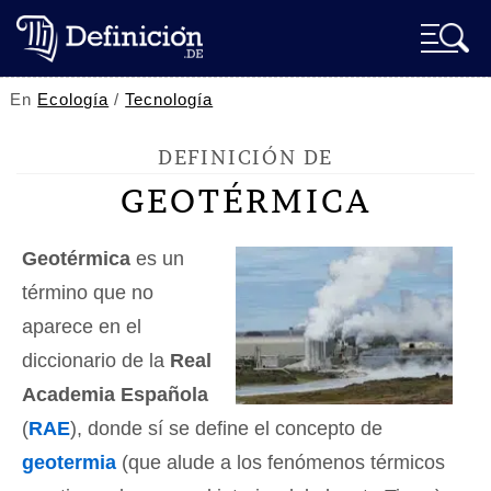
En
Ecología
/
Tecnología
DEFINICIÓN DE
GEOTÉRMICA
Geotérmica
es un
término que no
aparece en el
diccionario de la
Real
Academia Española
(
RAE
), donde sí se define el concepto de
geotermia
(que alude a los fenómenos térmicos