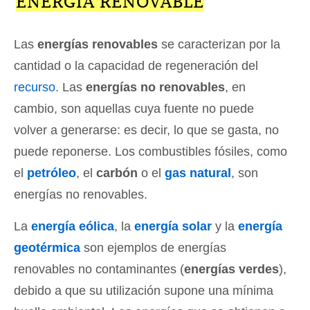
ENERGÍA RENOVABLE
Las
energías renovables
se caracterizan por la
cantidad o la capacidad de regeneración del
recurso
. Las
energías no renovables
, en
cambio, son aquellas cuya fuente no puede
volver a generarse: es decir, lo que se gasta, no
puede reponerse. Los combustibles fósiles, como
el
petróleo
, el
carbón
o el
gas natural
, son
energías no renovables.
La
energía eólica
, la
energía solar
y la
energía
geotérmica
son ejemplos de energías
renovables no contaminantes (
energías verdes
),
debido a que su utilización supone una mínima