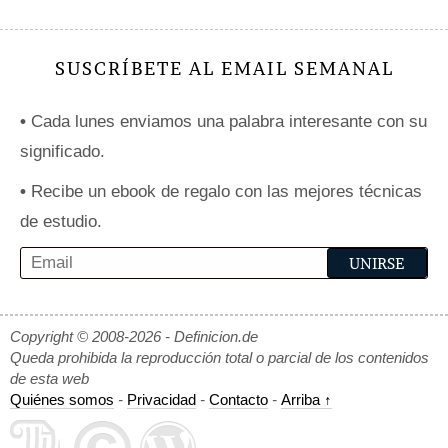
SUSCRÍBETE AL EMAIL SEMANAL
•
Cada lunes enviamos una palabra interesante con su
significado.
•
Recibe un ebook de regalo con las mejores técnicas
de estudio.
Copyright © 2008-2026 - Definicion.de
Queda prohibida la reproducción total o parcial de los contenidos
de esta web
Quiénes somos
-
Privacidad
-
Contacto
-
Arriba ↑