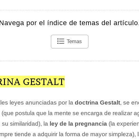
Navega por el índice de temas del artículo
Temas
RINA GESTALT
ales leyes anunciadas por la
doctrina Gestalt
, se e
(que postula que la mente se encarga de realizar 
su similaridad), la
ley de la pregnancia
(la experien
mpre tiende a adquirir la forma de mayor simpleza), 