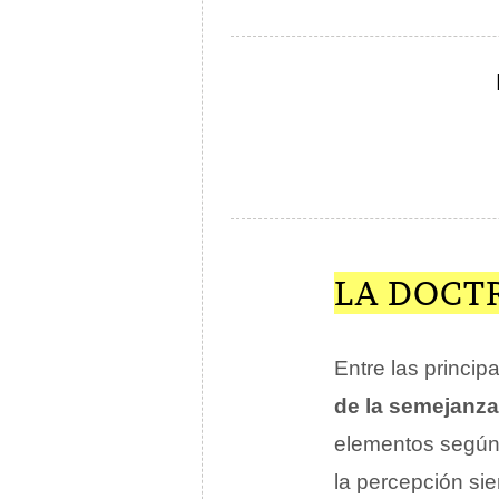
LA DOCT
Entre las princip
de la semejanza
elementos según 
la percepción sie