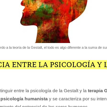
do a la teoría de la Gestalt, el todo es algo diferente a la suma de su
IA ENTRE LA PSICOLOGÍA Y 
inguir entre la psicología de la Gestalt y la
terapia G
a
psicología humanista
y se caracteriza por su inte
imiento del potencial de los seres humanos.