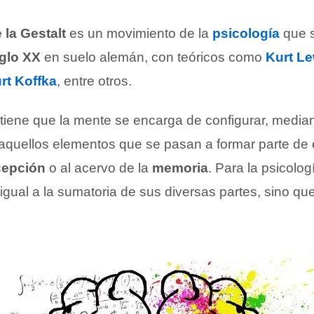
 la Gestalt
es un movimiento de la
psicología
que s
iglo XX
en suelo alemán, con teóricos como
Kurt L
rt Koffka
, entre otros.
tiene que la mente se encarga de configurar, media
 aquellos elementos que se pasan a formar parte de e
cepción
o al acervo de la
memoria
. Para la psicolog
igual a la sumatoria de sus diversas partes, sino qu