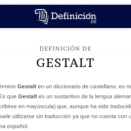
DEFINICIÓN DE
GESTALT
término
Gestalt
en un diccionario de castellano, es 
 Es que
Gestalt
es un sustantivo de la lengua aleman
ribirse en mayúscula) que, aunque ha sido traduc
suele utilizarse sin traducción ya que no cuenta con 
oma español.