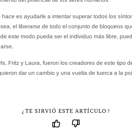
e hace es ayudarle a intentar superar todos los sínt
sea, el liberarse de todo el conjunto de bloqueos q
 de este modo pueda ser el individuo más libre, pued
zarse.
ls, Fritz y Laura, fueron los creadores de este tipo d
uieron dar un cambio y una vuelta de tuerca a la ps
TE SIRVIÓ ESTE ARTÍCULO
¿
?