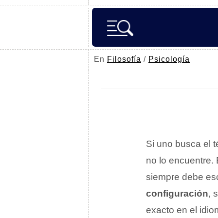
En
Filosofía
/
Psicología
Si uno busca el 
no lo encuentre.
siempre debe esc
configuración
, 
exacto en el idi