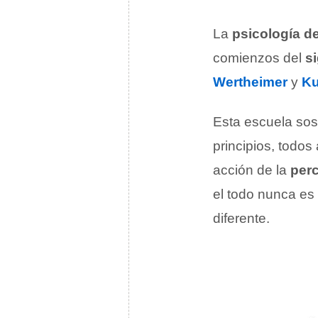
La
psicología de
comienzos del
s
Wertheimer
y
Ku
Esta escuela sos
principios, todos
acción de la
per
el todo nunca es 
diferente.