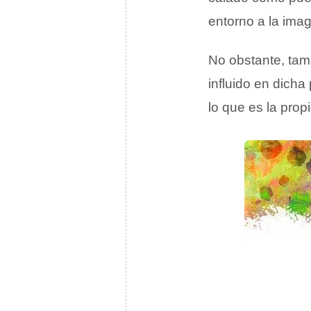
entorno a la imag
No obstante, tam
influido en dicha
lo que es la prop