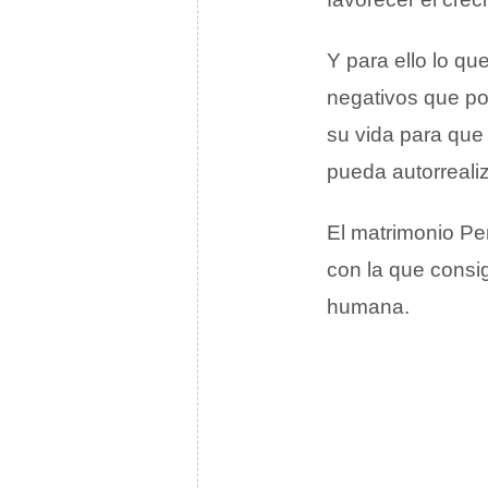
Y para ello lo qu
negativos que po
su vida para que
pueda autorreali
El matrimonio Per
con la que consig
humana.