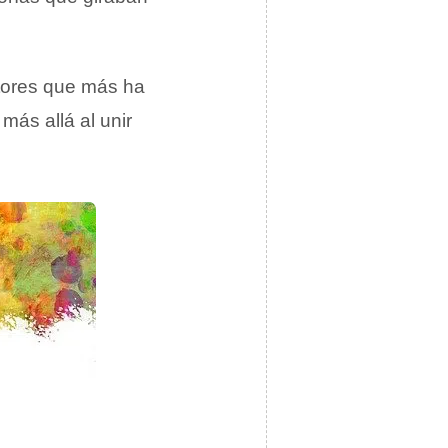
utores que más ha
más allá al unir