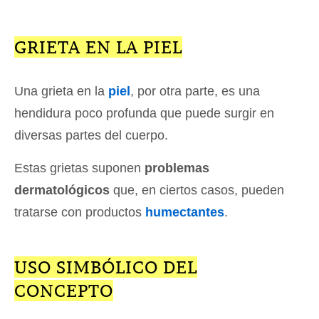
GRIETA EN LA PIEL
Una grieta en la
piel
, por otra parte, es una
hendidura poco profunda que puede surgir en
diversas partes del cuerpo.
Estas grietas suponen
problemas
dermatológicos
que, en ciertos casos, pueden
tratarse con productos
humectantes
.
USO SIMBÓLICO DEL
CONCEPTO