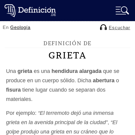
En
Geología
Escuchar
DEFINICIÓN DE
GRIETA
Una
grieta
es una
hendidura alargada
que se
produce en un cuerpo sólido. Dicha
abertura
o
fisura
tiene lugar cuando se separan dos
materiales.
Por ejemplo:
“El terremoto dejó una inmensa
grieta en la avenida principal de la ciudad”
,
“El
golpe produjo una grieta en su cráneo que lo