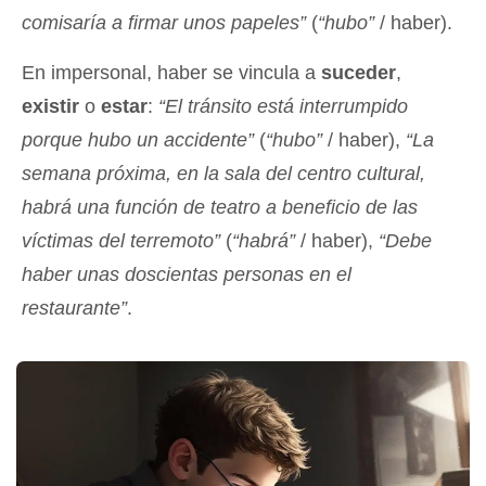
comisaría a firmar unos papeles”
(
“hubo”
/ haber).
En impersonal, haber se vincula a
suceder
,
existir
o
estar
:
“El tránsito está interrumpido
porque hubo un accidente”
(
“hubo”
/ haber),
“La
semana próxima, en la sala del centro cultural,
habrá una función de teatro a beneficio de las
víctimas del terremoto”
(
“habrá”
/ haber),
“Debe
haber unas doscientas personas en el
restaurante”
.