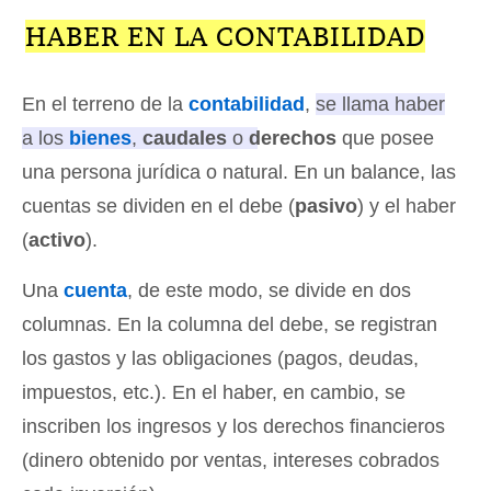
HABER EN LA CONTABILIDAD
En el terreno de la
contabilidad
,
se llama haber
a los
bienes
,
caudales
o
derechos
que posee
una persona jurídica o natural
. En un balance, las
cuentas se dividen en el debe (
pasivo
) y el haber
(
activo
).
Una
cuenta
, de este modo, se divide en dos
columnas. En la columna del debe, se registran
los gastos y las obligaciones (pagos, deudas,
impuestos, etc.). En el haber, en cambio, se
inscriben los ingresos y los derechos financieros
(dinero obtenido por ventas, intereses cobrados