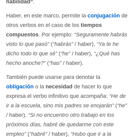
habilidad”
.
Haber, en este marco, permite la
conjugación
de
otros verbos en el caso de los
tiempos
compuestos
. Por ejemplo:
“Seguramente habrás
visto lo que pasó”
(
“habrás”
/ haber),
“Ya te he
dicho todo lo que sé”
(
“he”
/ haber),
“¿Qué has
hecho anoche?”
(
“has”
/ haber).
También puede usarse para denotar la
obligación
o la
necesidad
de hacer lo que
expresa el verbo infinitivo que acompaña:
“He de
ir a la escuela, sino mis padres se enojarán”
(
“he”
/ haber),
“Si no encuentro otro trabajo en los
próximos días, habré de quedarme con este
empleo”
(
“habré”
/ haber),
“Hubo que ir a la