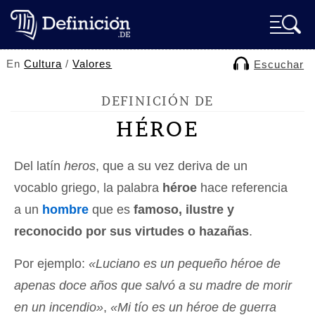
En
Cultura
/
Valores
Escuchar
DEFINICIÓN DE
HÉROE
Del latín
heros
, que a su vez deriva de un
vocablo griego, la palabra
héroe
hace referencia
a un
hombre
que es
famoso, ilustre y
reconocido por sus virtudes o hazañas
.
Por ejemplo:
«Luciano es un pequeño héroe de
apenas doce años que salvó a su madre de morir
en un incendio»
,
«Mi tío es un héroe de guerra