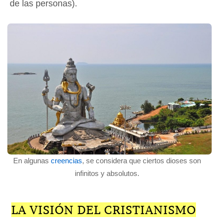
de las personas).
En algunas
creencias
, se considera que ciertos dioses son
infinitos y absolutos.
LA VISIÓN DEL CRISTIANISMO