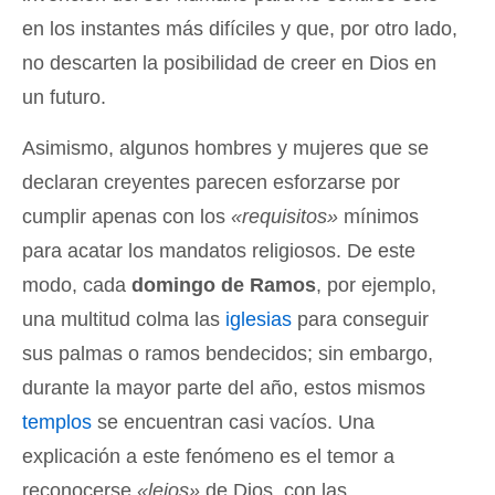
en los instantes más difíciles y que, por otro lado,
no descarten la posibilidad de creer en Dios en
un futuro.
Asimismo, algunos hombres y mujeres que se
declaran creyentes parecen esforzarse por
cumplir apenas con los
«requisitos»
mínimos
para acatar los mandatos religiosos. De este
modo, cada
domingo de Ramos
, por ejemplo,
una multitud colma las
iglesias
para conseguir
sus palmas o ramos bendecidos; sin embargo,
durante la mayor parte del año, estos mismos
templos
se encuentran casi vacíos. Una
explicación a este fenómeno es el temor a
reconocerse
«lejos»
de Dios, con las