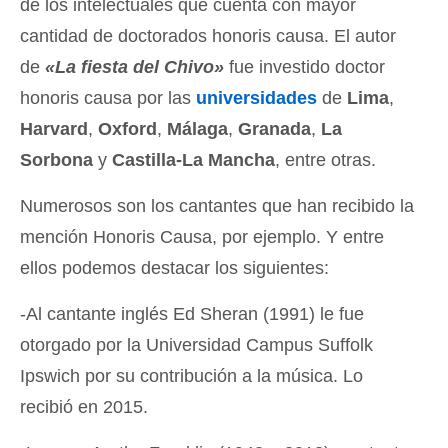
de los intelectuales que cuenta con mayor
cantidad de doctorados honoris causa. El autor
de
«La fiesta del Chivo»
fue investido doctor
honoris causa por las
universidades
de
Lima
,
Harvard
,
Oxford
,
Málaga
,
Granada
,
La
Sorbona
y
Castilla-La Mancha
, entre otras.
Numerosos son los cantantes que han recibido la
mención Honoris Causa, por ejemplo. Y entre
ellos podemos destacar los siguientes:
-Al cantante inglés Ed Sheran (1991) le fue
otorgado por la Universidad Campus Suffolk
Ipswich por su contribución a la música. Lo
recibió en 2015.