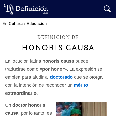
En
Cultura
/
Educación
DEFINICIÓN DE
HONORIS CAUSA
La locución latina
honoris causa
puede
traducirse como
«por honor»
. La expresión se
emplea para aludir al
doctorado
que se otorga
con la intención de reconocer un
mérito
extraordinario
.
Un
doctor honoris
causa
, por lo tanto, es