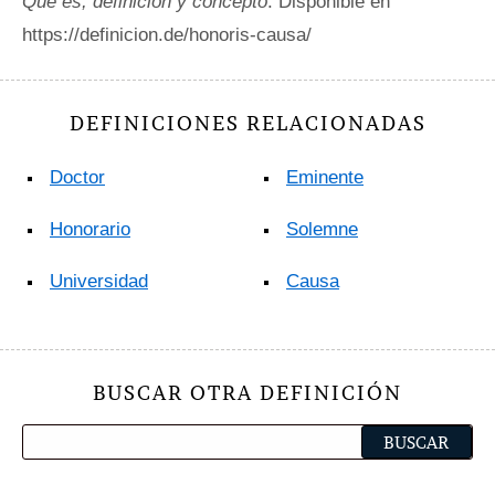
Qué es, definición y concepto
. Disponible en
https://definicion.de/honoris-causa/
DEFINICIONES RELACIONADAS
Doctor
Eminente
Honorario
Solemne
Universidad
Causa
BUSCAR OTRA DEFINICIÓN