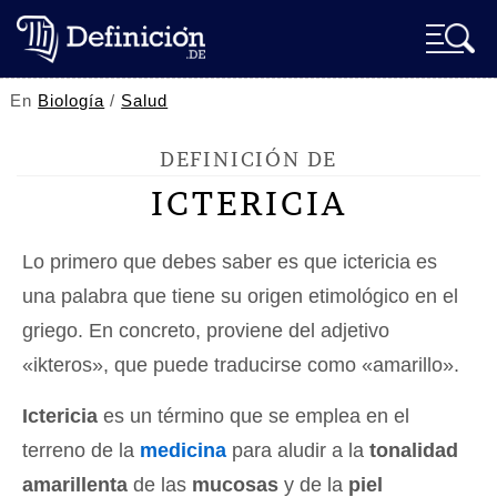
En
Biología
/
Salud
DEFINICIÓN DE
ICTERICIA
Lo primero que debes saber es que ictericia es
una palabra que tiene su origen etimológico en el
griego. En concreto, proviene del adjetivo
«ikteros», que puede traducirse como «amarillo».
Ictericia
es un término que se emplea en el
terreno de la
medicina
para aludir a la
tonalidad
amarillenta
de las
mucosas
y de la
piel