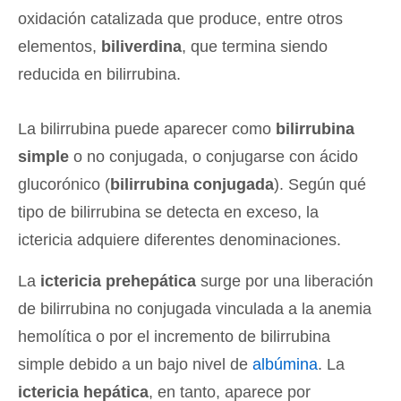
oxidación catalizada que produce, entre otros
elementos,
biliverdina
, que termina siendo
reducida en bilirrubina.
La bilirrubina puede aparecer como
bilirrubina
simple
o no conjugada, o conjugarse con ácido
glucorónico (
bilirrubina conjugada
). Según qué
tipo de bilirrubina se detecta en exceso, la
ictericia adquiere diferentes denominaciones.
La
ictericia prehepática
surge por una liberación
de bilirrubina no conjugada vinculada a la anemia
hemolítica o por el incremento de bilirrubina
simple debido a un bajo nivel de
albúmina
. La
ictericia hepática
, en tanto, aparece por