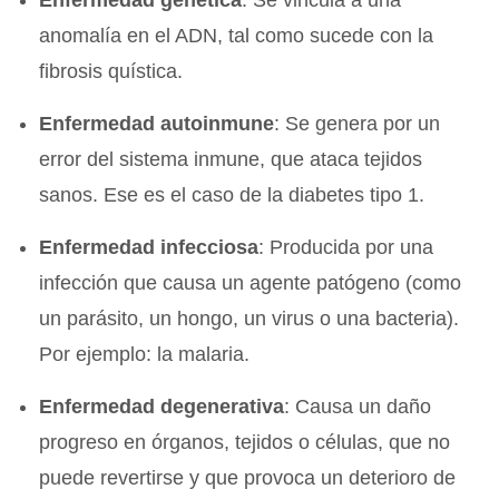
Enfermedad genética
: Se vincula a una
anomalía en el ADN, tal como sucede con la
fibrosis quística.
Enfermedad autoinmune
: Se genera por un
error del sistema inmune, que ataca tejidos
sanos. Ese es el caso de la diabetes tipo 1.
Enfermedad infecciosa
: Producida por una
infección que causa un agente patógeno (como
un parásito, un hongo, un virus o una bacteria).
Por ejemplo: la malaria.
Enfermedad degenerativa
: Causa un daño
progreso en órganos, tejidos o células, que no
puede revertirse y que provoca un deterioro de