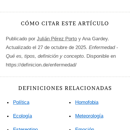
CÓMO CITAR ESTE ARTÍCULO
Publicado por
Julián Pérez Porto
y Ana Gardey.
Actualizado el 27 de octubre de 2025.
Enfermedad -
Qué es, tipos, definición y concepto
. Disponible en
https://definicion.de/enfermedad/
DEFINICIONES RELACIONADAS
Política
Homofobia
Ecología
Meteorología
Estereotipo
Emoción