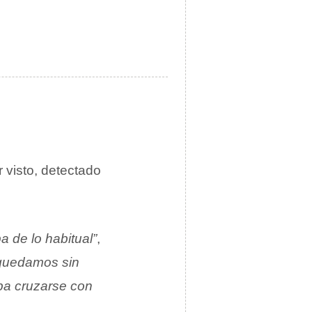
r visto, detectado
a de lo habitual”
,
 quedamos sin
ba cruzarse con