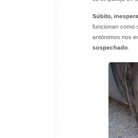
Súbito, inesper
funcionan como s
antónimos nos e
sospechado
.