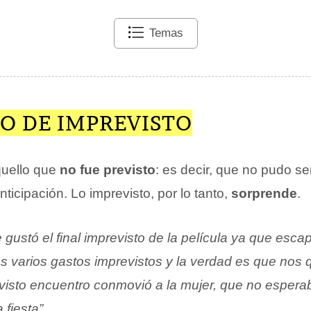
Temas
O DE IMPREVISTO
uello que
no fue previsto
: es decir, que no pudo se
ticipación. Lo imprevisto, por lo tanto,
sorprende
.
 gustó el final imprevisto de la película ya que escap
s varios gastos imprevistos y la verdad es que nos
evisto encuentro conmovió a la mujer, que no espera
 fiesta”
.