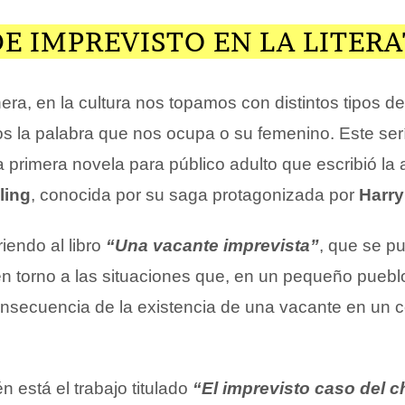
DE IMPREVISTO EN LA LITER
ra, en la cultura nos topamos con distintos tipos d
os la palabra que nos ocupa o su femenino. Este serí
a primera novela para público adulto que escribió la 
ling
, conocida por su saga protagonizada por
Harry
iendo al libro
“Una vacante imprevista”
, que se pu
en torno a las situaciones que, en un pequeño puebl
nsecuencia de la existencia de una vacante en un 
 está el trabajo titulado
“El imprevisto caso del c