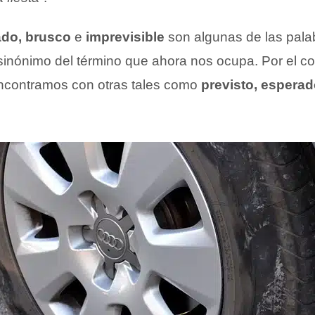
ado, brusco
e
imprevisible
son algunas de las pala
inónimo del término que ahora nos ocupa. Por el con
ncontramos con otras tales como
previsto, esperado