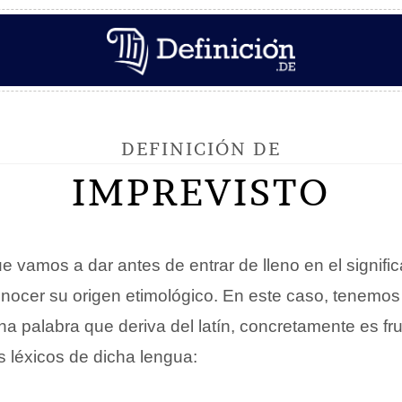
DEFINICIÓN DE
IMPREVISTO
e vamos a dar antes de entrar de lleno en el signifi
nocer su origen etimológico. En este caso, tenemo
na palabra que deriva del latín, concretamente es fr
 léxicos de dicha lengua: