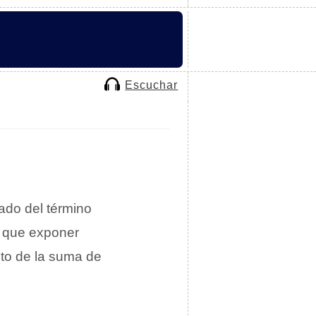
Escuchar
cado del término
s que exponer
uto de la suma de