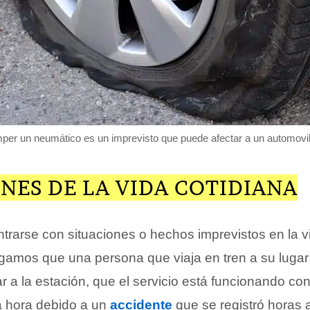
er un neumático es un imprevisto que puede afectar a un automovil
NES DE LA VIDA COTIDIANA
ntrarse con situaciones o hechos imprevistos en la v
gamos que una persona que viaja en tren a su lugar
gar a la estación, que el servicio está funcionando co
 hora debido a un
accidente
que se registró horas 