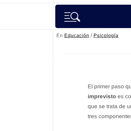
En
Educación
/
Psicología
El primer paso qu
imprevisto
es co
que se trata de u
tres componentes