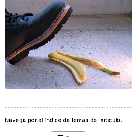
Navega por el índice de temas del artículo.