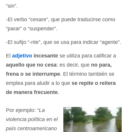
“sin”.
-El verbo “cesare”, que puede traducirse como
“parar” o “suspender”.
-El sufijo “-nte”, que se usa para indicar “agente”.
El
adjetivo
incesante
se utiliza para calificar a
aquello que no cesa
: es decir, que
no para,
frena o se interrumpe
. El término también se
emplea para aludir a lo que
se repite o reitera
de manera frecuente
.
Por ejemplo:
“La
violencia política en el
país centroamericano