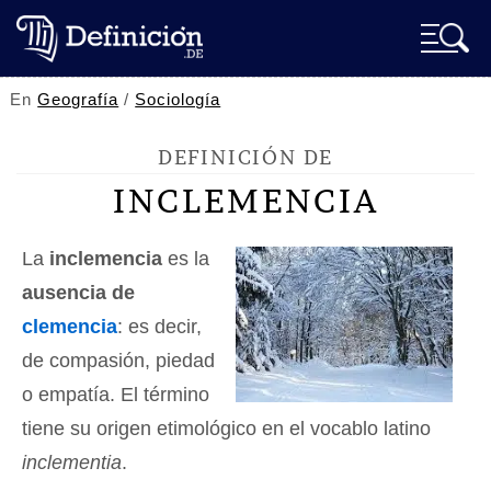
En
Geografía
/
Sociología
DEFINICIÓN DE
INCLEMENCIA
La
inclemencia
es la
ausencia de
clemencia
: es decir,
de compasión, piedad
o empatía. El término
tiene su origen etimológico en el vocablo latino
inclementia
.