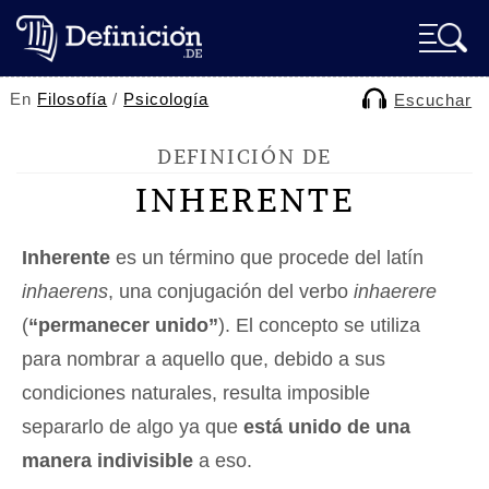
En
Filosofía
/
Psicología
Escuchar
DEFINICIÓN DE
INHERENTE
Inherente
es un término que procede del latín
inhaerens
, una conjugación del verbo
inhaerere
(
“permanecer unido”
). El concepto se utiliza
para nombrar a aquello que, debido a sus
condiciones naturales, resulta imposible
separarlo de algo ya que
está unido de una
manera indivisible
a eso.