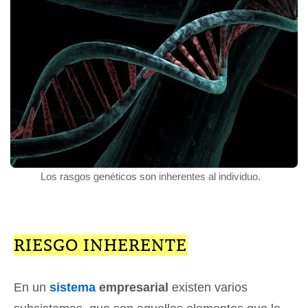
Los rasgos genéticos son inherentes al individuo.
RIESGO INHERENTE
En un
sistema
empresarial
existen varios