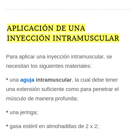
APLICACIÓN DE UNA
INYECCIÓN INTRAMUSCULAR
Para aplicar una inyección intramuscular, se
necesitan los siguientes materiales:
*
una
aguja
intramuscular
, la cual debe tener
una extensión suficiente como para penetrar el
músculo de manera profunda;
*
una jeringa;
*
gasa estéril en almohadillas de 2 x 2;