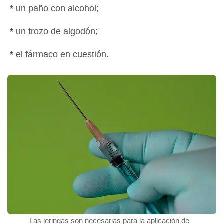
*
un paño con alcohol;
*
un trozo de algodón;
*
el fármaco en cuestión.
Las jeringas son necesarias para la aplicación de