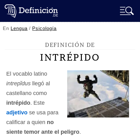
En
Lengua
/
Psicología
DEFINICIÓN DE
INTRÉPIDO
El vocablo latino
intrepĭdus
llegó al
castellano como
intrépido
. Este
adjetivo
se usa para
calificar a quien
no
siente temor ante el peligro
.