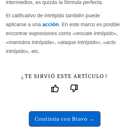
intermedios, es quizás la fórmula perfecta.
El calificativo de intrépido también puede
aplicarse a una
acción
. En este marco es posible
encontrar expresiones como
«rescate intrépido»
,
«maniobra intrépida»
,
«ataque intrépido»
,
«acto
intrépido»
, etc.
TE SIRVIÓ ESTE ARTÍCULO
¿
?
Continúa con Bravo →