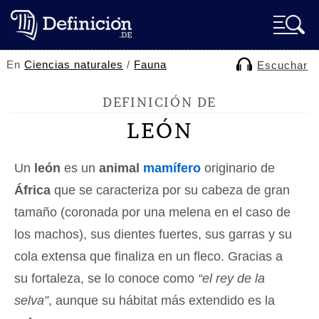
En
Ciencias naturales
/
Fauna
Escuchar
DEFINICIÓN DE
LEÓN
Un
león
es un
animal
mamífero
originario de
África
que se caracteriza por su cabeza de gran
tamaño (coronada por una melena en el caso de
los machos), sus dientes fuertes, sus garras y su
cola extensa que finaliza en un fleco. Gracias a
su fortaleza, se lo conoce como
“el rey de la
selva”
, aunque su hábitat más extendido es la