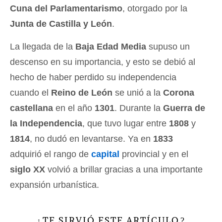
Cuna del Parlamentarismo
, otorgado por la
Junta de Castilla y León
.
La llegada de la
Baja Edad Media
supuso un
descenso en su importancia, y esto se debió al
hecho de haber perdido su independencia
cuando el
Reino de León
se unió a la
Corona
castellana
en el año
1301
. Durante la
Guerra de
la Independencia
, que tuvo lugar entre
1808
y
1814
, no dudó en levantarse. Ya en
1833
adquirió el rango de
capital
provincial y en el
siglo XX
volvió a brillar gracias a una importante
expansión urbanística.
TE SIRVIÓ ESTE ARTÍCULO
¿
?