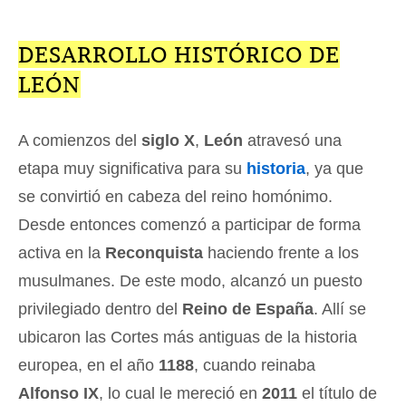
DESARROLLO HISTÓRICO DE
LEÓN
A comienzos del
siglo X
,
León
atravesó una
etapa muy significativa para su
historia
, ya que
se convirtió en cabeza del reino homónimo.
Desde entonces comenzó a participar de forma
activa en la
Reconquista
haciendo frente a los
musulmanes. De este modo, alcanzó un puesto
privilegiado dentro del
Reino de España
. Allí se
ubicaron las Cortes más antiguas de la historia
europea, en el año
1188
, cuando reinaba
Alfonso IX
, lo cual le mereció en
2011
el título de