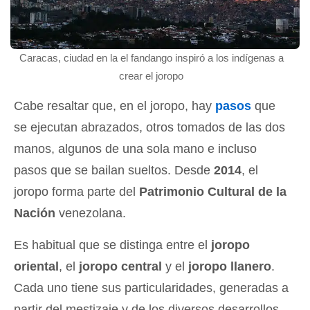
Caracas, ciudad en la el fandango inspiró a los indígenas a
crear el joropo
Cabe resaltar que, en el joropo, hay
pasos
que
se ejecutan abrazados, otros tomados de las dos
manos, algunos de una sola mano e incluso
pasos que se bailan sueltos. Desde
2014
, el
joropo forma parte del
Patrimonio Cultural de la
Nación
venezolana.
Es habitual que se distinga entre el
joropo
oriental
, el
joropo central
y el
joropo llanero
.
Cada uno tiene sus particularidades, generadas a
partir del mestizaje y de los diversos desarrollos