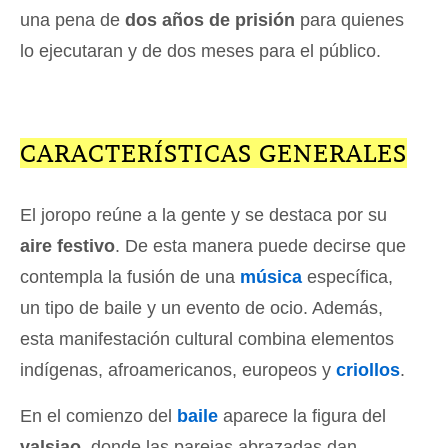
una pena de
dos años de prisión
para quienes
lo ejecutaran y de dos meses para el público.
CARACTERÍSTICAS GENERALES
El joropo reúne a la gente y se destaca por su
aire festivo
. De esta manera puede decirse que
contempla la fusión de una
música
específica,
un tipo de baile y un evento de ocio. Además,
esta manifestación cultural combina elementos
indígenas, afroamericanos, europeos y
criollos
.
En el comienzo del
baile
aparece la figura del
valsiao
, donde las parejas abrazadas dan