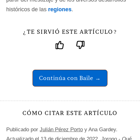
históricos de las
regiones
.
TE SIRVIÓ ESTE ARTÍCULO
¿
?
Continúa con Baile →
CÓMO CITAR ESTE ARTÍCULO
Publicado por
Julián Pérez Porto
y Ana Gardey.
Actualizado el 13 de diciembre de 2022.
Joropo - Qué