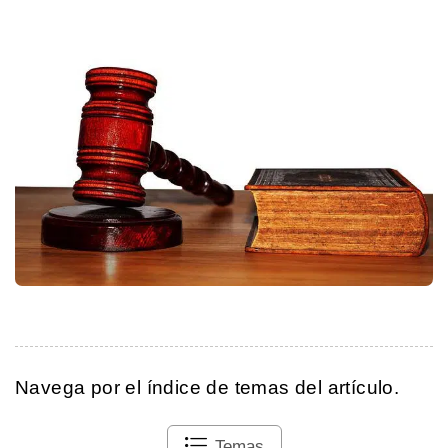
Navega por el índice de temas del artículo.
Temas