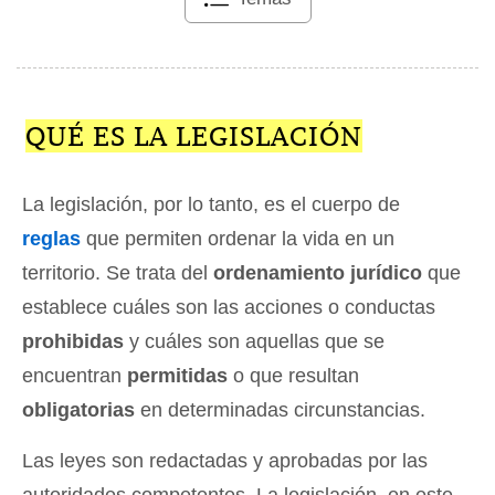
QUÉ ES LA LEGISLACIÓN
La legislación, por lo tanto, es el cuerpo de
reglas
que permiten ordenar la vida en un
territorio. Se trata del
ordenamiento jurídico
que
establece cuáles son las acciones o conductas
prohibidas
y cuáles son aquellas que se
encuentran
permitidas
o que resultan
obligatorias
en determinadas circunstancias.
Las leyes son redactadas y aprobadas por las
autoridades competentes. La legislación, en este