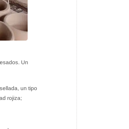
pesados. Un
 sellada, un tipo
d rojiza;