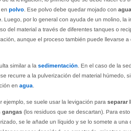
e en
polvo
. Ese polvo debe quedar mojado con
agu
e
. Luego, por lo general con ayuda de un molino, la 
o del material a través de diferentes tanques o reci
ración, aunque el proceso también puede llevarse 
lta similar a la
sedimentación
. En el caso de la se
e recurre a la pulverización del material húmedo, s
ación en
agua
.
or ejemplo, se suele usar la levigación para
separar 
s gangas
(los residuos que se descartan). Para esto 
rizado, se le añade un líquido y se lo somete a una 