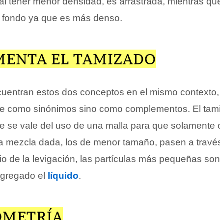
al tener menor densidad, es arrastrada, mientras que
l fondo ya que es más denso.
ENTA EL TAMIZADO
entran estos dos conceptos en el mismo contexto,
e como sinónimos sino como complementos. El tam
ue se vale del uso de una malla para que solamente c
 mezcla dada, los de menor tamaño, pasen a travé
o de la levigación, las partículas más pequeñas son
agregado el
líquido
.
OMETRÍA