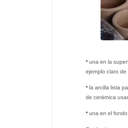
*
una en la super
ejemplo claro de
*
la arcilla lista 
de cerámica usad
*
una en el fondo