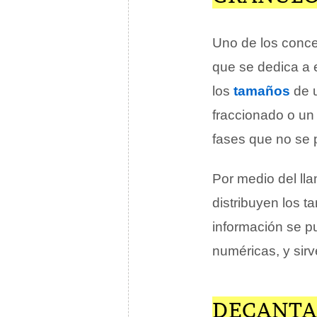
Uno de los conce
que se dedica a 
los
tamaños
de u
fraccionado o un 
fases que no se 
Por medio del l
distribuyen los 
información se p
numéricas, y sirv
DECANTA