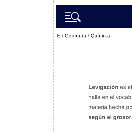
En
Geología
/
Química
Levigación
es e
halla en el vocab
materia hecha po
según el grosor