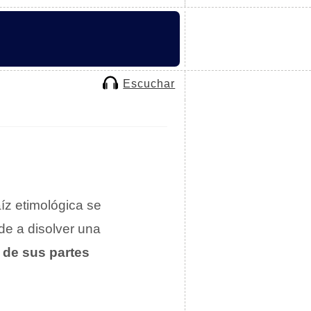
Escuchar
aíz etimológica se
ude a disolver una
n de sus partes