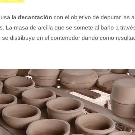
e usa la
decantación
con el objetivo de depurar las ar
s. La masa de arcilla que se somete al baño a travé
n se distribuye en el contenedor dando como resulta