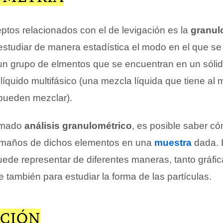
ptos relacionados con el de levigación es la
granul
estudiar de manera estadística el modo en el que se 
n grupo de elmentos que se encuentran en un sóli
líquido multifásico (una mezcla líquida que tiene al 
pueden mezclar).
lamado
análisis granulométrico
, es posible saber c
tamaños de dichos elementos en una
muestra
dada. 
uede representar de diferentes maneras, tanto gráfi
e también para estudiar la forma de las partículas.
CIÓN