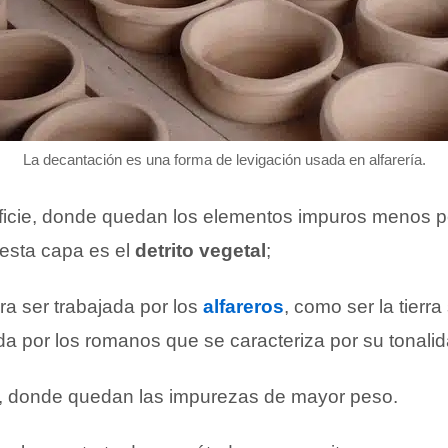
La decantación es una forma de levigación usada en alfarería.
ficie, donde quedan los elementos impuros menos 
 esta capa es el
detrito vegetal
;
para ser trabajada por los
alfareros
, como ser la tierra
a por los romanos que se caracteriza por su tonalida
, donde quedan las impurezas de mayor peso.