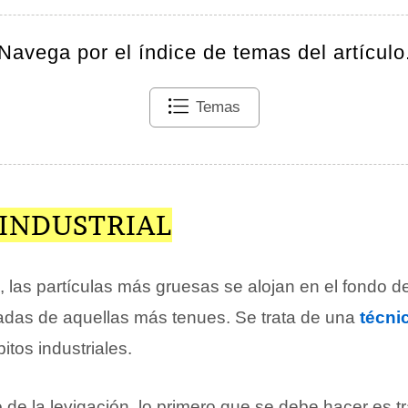
Navega por el índice de temas del artículo
Temas
 INDUSTRIAL
, las partículas más gruesas se alojan en el fondo d
das de aquellas más tenues. Se trata de una
técni
itos industriales.
o de la levigación, lo primero que se debe hacer es 