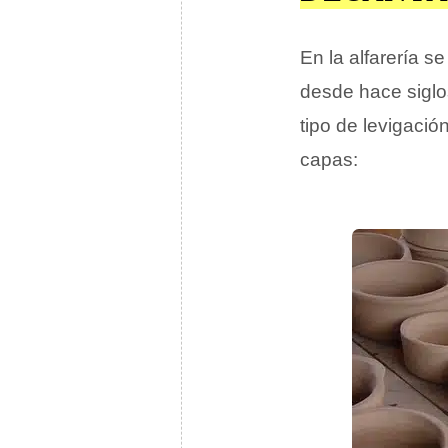
En la alfarería s
desde hace siglo
tipo de levigació
capas: