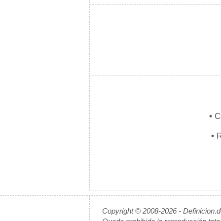
•
Ca
•
R
Copyright © 2008-2026 - Definicion.