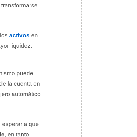
n transformarse
 los
activos
en
yor liquidez,
 mismo puede
 de la cuenta en
jero automático
o esperar a que
le
, en tanto,