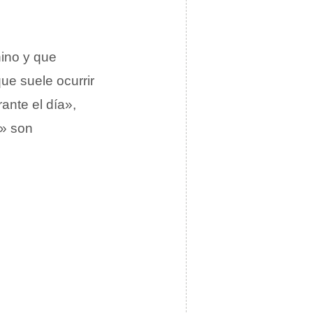
ino y que
que suele ocurrir
ante el día»,
z» son