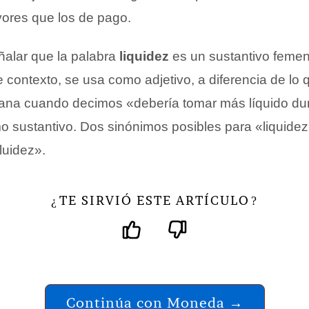
ores que los de pago.
ñalar que la palabra
liquidez
es un sustantivo femen
e contexto, se usa como adjetivo, a diferencia de lo 
diana cuando decimos «debería tomar más líquido dur
 sustantivo. Dos sinónimos posibles para «liquide
fluidez».
TE SIRVIÓ ESTE ARTÍCULO
¿
?
Continúa con Moneda →