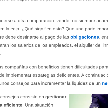
derse a otra comparación: vender no siempre acarr
en la caja. ¿Qué significa esto? Que una parte impo
re debe destinarse al pago de las
obligaciones
, en
ran los salarios de los empleados, el alquiler del in
.
 compañías con beneficios tienen dificultades para
de implementar estrategias deficientes. A continuaci
nos consejos para incrementar la liquidez de un
ne
s consejos consiste en
gestionar
a eficiente
. Una situación