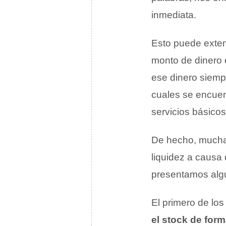
inmediata.
Esto puede exten
monto de dinero 
ese dinero siemp
cuales se encuent
servicios básicos
De hecho, muchas
liquidez a causa 
presentamos algu
El primero de lo
el stock de form