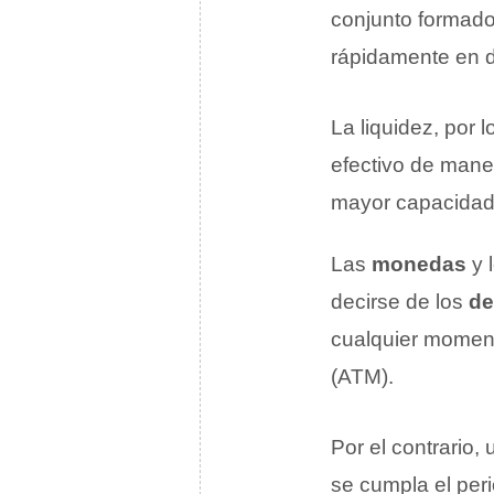
conjunto formado
rápidamente en d
La liquidez, por l
efectivo de maner
mayor capacidad 
Las
monedas
y 
decirse de los
de
cualquier moment
(ATM).
Por el contrario,
se cumpla el per