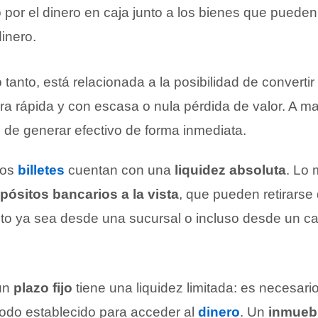
 por el dinero en caja junto a los bienes que puede
inero.
o tanto, está relacionada a la posibilidad de convertir
a rápida y con escasa o nula pérdida de valor. A ma
de generar efectivo de forma inmediata.
los
billetes
cuentan con una
liquidez absoluta
. Lo
pósitos bancarios a la vista
, que pueden retirarse
o ya sea desde una sucursal o incluso desde un ca
 un
plazo fijo
tiene una liquidez limitada: es necesari
iodo establecido para acceder al
dinero
. Un
inmueb