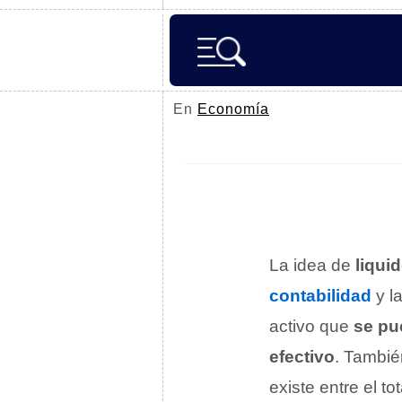
En
Economía
La idea de
liqui
contabilidad
y l
activo que
se pu
efectivo
. Tambié
existe entre el to