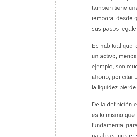
también tiene un
temporal desde q
sus pasos legales
Es habitual que l
un activo, menos 
ejemplo, son muc
ahorro, por cita
la liquidez pierde
De la definición
es lo mismo que
fundamental para 
palabras, nos en