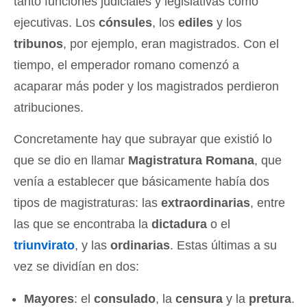
tanto funciones judiciales y legislativas como
ejecutivas. Los
cónsules
, los
ediles
y los
tribunos
, por ejemplo, eran magistrados. Con el
tiempo, el emperador romano comenzó a
acaparar más poder y los magistrados perdieron
atribuciones.
Concretamente hay que subrayar que existió lo
que se dio en llamar
Magistratura Romana
, que
venía a establecer que básicamente había dos
tipos de magistraturas: las
extraordinarias
, entre
las que se encontraba la
dictadura
o el
triunvirato
, y las
ordinarias
. Estas últimas a su
vez se dividían en dos:
Mayores
: el
consulado
, la
censura
y la
pretura
.