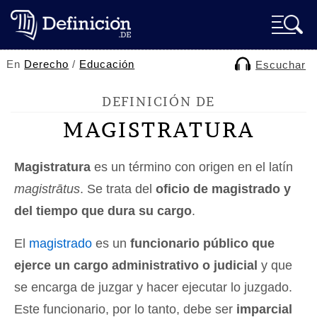
En
Derecho
/
Educación
Escuchar
DEFINICIÓN DE
MAGISTRATURA
Magistratura
es un término con origen en el latín
magistrātus
. Se trata del
oficio de magistrado y
del tiempo que dura su cargo
.
El
magistrado
es un
funcionario público que
ejerce un cargo administrativo o judicial
y que
se encarga de juzgar y hacer ejecutar lo juzgado.
Este funcionario, por lo tanto, debe ser
imparcial