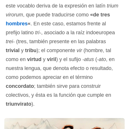
este vocablo deriva de la expresión en latín
trium
virorum
, que puede traducirse como
«de tres
hombres
«
. En este caso, estamos frente al
prefijo latino
tri-
, asociado a la raíz indoeuropea
trei-
(tres, también presente en las palabras
trivial
y
tribu
); el componente
vir
(hombre, tal
como en
virtud
y
viril
) y el sufijo
-atus
(
-ato
, en
nuestra lengua, que denota efecto o resultado,
como podemos apreciar en el término
concordato
; también sirve para construir
colectivos, y ésta es la función que cumple en
triunvirato
).