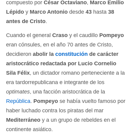
compuesto por
César Octaviano
,
Marco Emilio
Lépido
y
Marco Antonio
desde
43
hasta
38
antes de Cristo
.
Cuando el general
Craso
y el caudillo
Pompeyo
eran cónsules, en el año 70 antes de Cristo,
decidieron
abolir la
constitución
de carácter
aristocrático redactada por Lucio Cornelio
Sila Félix
, un dictador romano perteneciente a la
era tardorrepublicana e integrante de los
optimates
, una facción aristocrática de la
República
.
Pompeyo
se había vuelto famoso por
haber luchado contra los piratas del mar
Mediterráneo
y a un grupo de rebeldes en el
continente asiático.