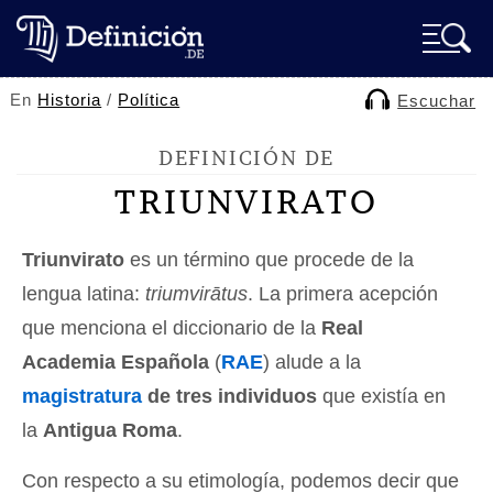
En
Historia
/
Política
Escuchar
DEFINICIÓN DE
TRIUNVIRATO
Triunvirato
es un término que procede de la
lengua latina:
triumvirātus
. La primera acepción
que menciona el diccionario de la
Real
Academia Española
(
RAE
) alude a la
magistratura
de tres individuos
que existía en
la
Antigua Roma
.
Con respecto a su etimología, podemos decir que