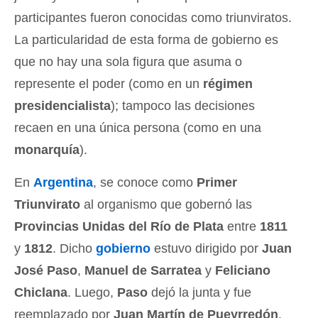
participantes fueron conocidas como triunviratos.
La particularidad de esta forma de gobierno es
que no hay una sola figura que asuma o
represente el poder (como en un
régimen
presidencialista
); tampoco las decisiones
recaen en una única persona (como en una
monarquía
).
En
Argentina
, se conoce como
Primer
Triunvirato
al organismo que gobernó las
Provincias Unidas del Río de Plata
entre
1811
y
1812
. Dicho
gobierno
estuvo dirigido por
Juan
José Paso
,
Manuel de Sarratea
y
Feliciano
Chiclana
. Luego,
Paso
dejó la junta y fue
reemplazado por
Juan Martín de Pueyrredón
.