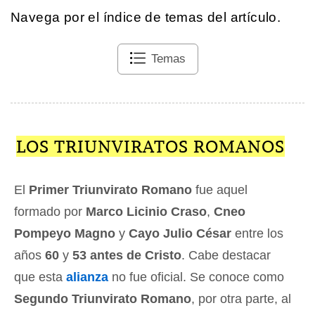
Navega por el índice de temas del artículo.
Temas
LOS TRIUNVIRATOS ROMANOS
El
Primer Triunvirato Romano
fue aquel
formado por
Marco Licinio Craso
,
Cneo
Pompeyo Magno
y
Cayo Julio César
entre los
años
60
y
53 antes de Cristo
. Cabe destacar
que esta
alianza
no fue oficial. Se conoce como
Segundo Triunvirato Romano
, por otra parte, al