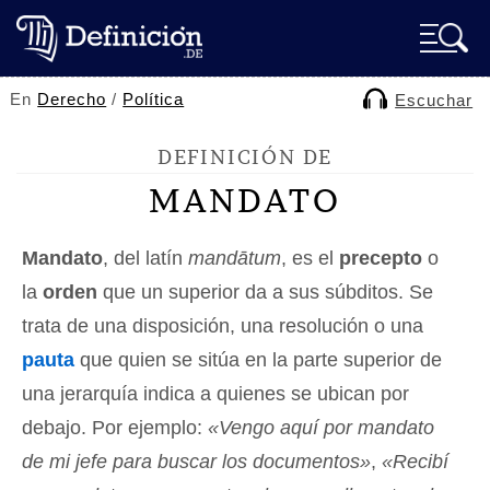
En
Derecho
/
Política
Escuchar
DEFINICIÓN DE
MANDATO
Mandato
, del latín
mandātum
, es el
precepto
o
la
orden
que un superior da a sus súbditos. Se
trata de una disposición, una resolución o una
pauta
que quien se sitúa en la parte superior de
una jerarquía indica a quienes se ubican por
debajo. Por ejemplo:
«Vengo aquí por mandato
de mi jefe para buscar los documentos»
,
«Recibí