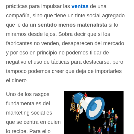
prácticas para impulsar las
ventas
de una
compañía, sino que tiene un tinte social agregado
que le da
un sentido menos materialista
si lo
miramos desde lejos. Sobra decir que si los
fabricantes no venden, desaparecen del mercado
y por eso en principio no podemos tildar de
negativo el uso de tácticas para destacarse; pero
tampoco podemos creer que deja de importarles
el dinero.
Uno de los rasgos
fundamentales del
marketing social es
que se centra en quien
lo recibe. Para ello