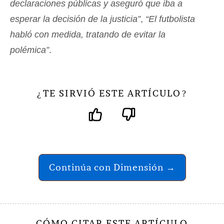
declaraciones públicas y aseguró que iba a
esperar la decisión de la justicia”
,
“El futbolista
habló con medida, tratando de evitar la
polémica”
.
TE SIRVIÓ ESTE ARTÍCULO
¿
?
Continúa con Dimensión →
CÓMO CITAR ESTE ARTÍCULO