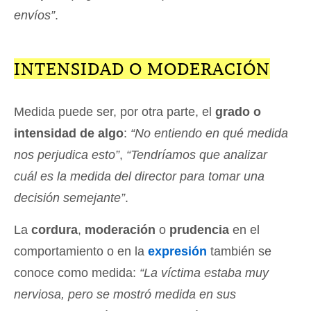
envíos”
.
INTENSIDAD O MODERACIÓN
Medida puede ser, por otra parte, el
grado o
intensidad de algo
:
“No entiendo en qué medida
nos perjudica esto”
,
“Tendríamos que analizar
cuál es la medida del director para tomar una
decisión semejante”
.
La
cordura
,
moderación
o
prudencia
en el
comportamiento o en la
expresión
también se
conoce como medida:
“La víctima estaba muy
nerviosa, pero se mostró medida en sus