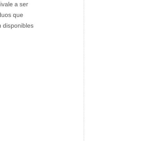
ivale a ser
iduos que
n disponibles