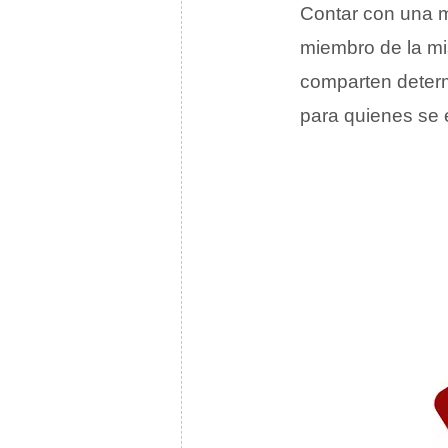
Contar con una me
miembro de la mi
comparten dete
para quienes se 