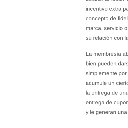
incentivo extra p
concepto de fidel
marca, servicio o
su relación con 
La membresía abr
bien pueden darse
simplemente por 
acumule un ciert
la entrega de un
entrega de cupon
y le generan una