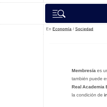
En
Economía
/
Sociedad
Membresía
es un
también puede e
Real Academia 
la condición de
i