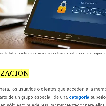
 digitales brindan acceso a sus contenidos solo a quienes pagan 
IZACIÓN
nera, los usuarios o clientes que acceden a la mem
arte de un grupo especial, de una
categoría
superior
. Tan sólo esto puede resultar muy tentador para ello