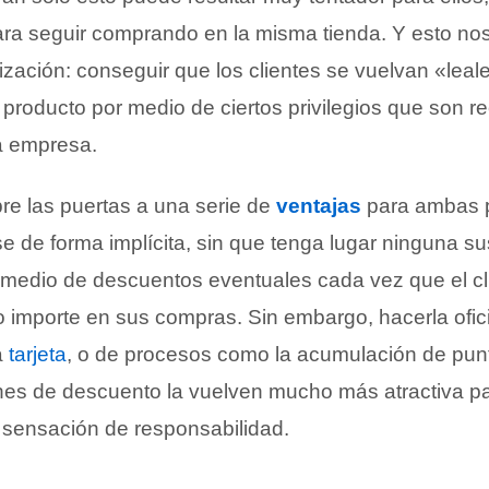
ara seguir comprando en la misma tienda. Y esto nos 
ización: conseguir que los clientes se vuelvan «leal
 producto por medio de ciertos privilegios que son r
la empresa.
e las puertas a una serie de
ventajas
para ambas p
 de forma implícita, sin que tenga lugar ninguna su
medio de descuentos eventuales cada vez que el cl
o importe en sus compras. Sin embargo, hacerla ofic
a
tarjeta
, o de procesos como la acumulación de punt
es de descuento la vuelven mucho más atractiva par
 sensación de responsabilidad.