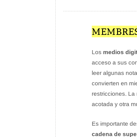
MEMBRES
Los
medios digi
acceso a sus con
leer algunas nota
convierten en mie
restricciones. La
acotada y otra 
Es importante d
cadena de sup