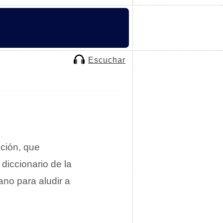
Escuchar
oción, que
diccionario de la
ano para aludir a