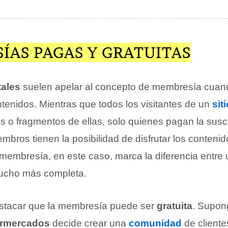
ÍAS PAGAS Y GRATUITAS
tales
suelen apelar al concepto de membresía cuand
tenidos. Mientras que todos los visitantes de un
sit
s o fragmentos de ellas, solo quienes pagan la susc
mbros tienen la posibilidad de disfrutar los contenido
 membresía, en este caso, marca la diferencia entre 
mucho más completa.
estacar que la membresía puede ser
gratuita
. Supo
ermercados
decide crear una
comunidad
de cliente