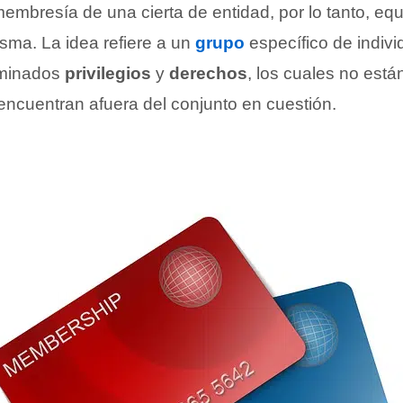
mbresía de una cierta de entidad, por lo tanto, equ
sma. La idea refiere a un
grupo
específico de indiv
rminados
privilegios
y
derechos
, los cuales no está
encuentran afuera del conjunto en cuestión.