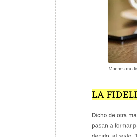
Muchos medios
LA FIDEL
Dicho de otra ma
pasan a formar p
decirlo, al resto