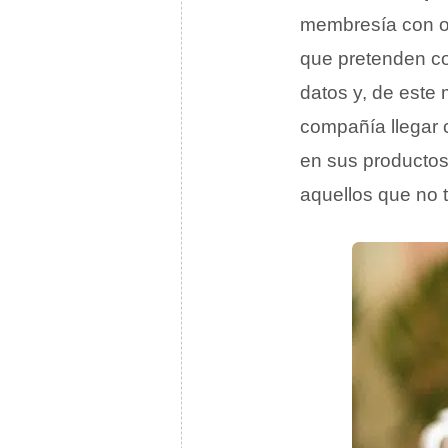
membresía con of
que pretenden co
datos y, de este 
compañía llegar 
en sus productos
aquellos que no 