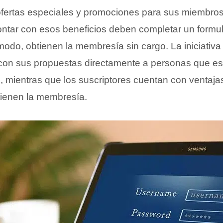
ertas especiales y promociones para sus miembros.
ntar con esos beneficios deben completar un formul
modo, obtienen la membresía sin cargo. La iniciativa 
con sus propuestas directamente a personas que es
, mientras que los suscriptores cuentan con ventajas
tienen la membresía.