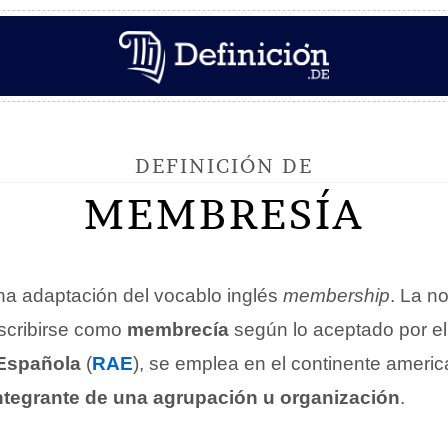
DEFINICIÓN DE
MEMBRESÍA
a adaptación del vocablo inglés
membership
. La n
scribirse como
membrecía
según lo aceptado por el 
Española
(
RAE
), se emplea en el continente americ
ntegrante de una agrupación u organización
.