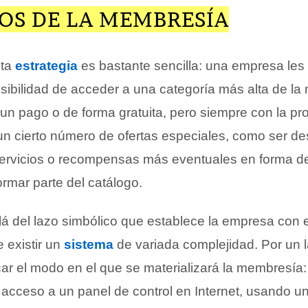
OS DE LA MEMBRESÍA
sta
estrategia
es bastante sencilla: una empresa les 
osibilidad de acceder a una categoría más alta de la 
un pago o de forma gratuita, pero siempre con la p
un cierto número de ofertas especiales, como ser d
servicios o recompensas más eventuales en forma d
rmar parte del catálogo.
lá del lazo simbólico que establece la empresa con e
 existir un
sistema
de variada complejidad. Por un 
car el modo en el que se materializará la membresía
on acceso a un panel de control en Internet, usando u