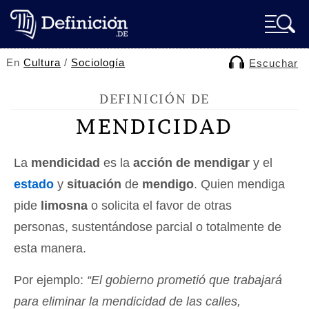
En
Cultura
/
Sociología
Escuchar
DEFINICIÓN DE
MENDICIDAD
La
mendicidad
es la
acción de mendigar
y el
estado
y
situación
de
mendigo
. Quien mendiga
pide
limosna
o solicita el favor de otras
personas, sustentándose parcial o totalmente de
esta manera.
Por ejemplo:
“El gobierno prometió que trabajará
para eliminar la mendicidad de las calles,