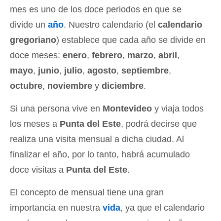
mes es uno de los doce periodos en que se
divide un
año
. Nuestro calendario (el
calendario
gregoriano
) establece que cada año se divide en
doce meses:
enero
,
febrero
,
marzo
,
abril
,
mayo
,
junio
,
julio
,
agosto
,
septiembre
,
octubre
,
noviembre
y
diciembre
.
Si una persona vive en
Montevideo
y viaja todos
los meses a
Punta del Este
, podrá decirse que
realiza una visita mensual a dicha ciudad. Al
finalizar el año, por lo tanto, habrá acumulado
doce visitas a
Punta del Este
.
El concepto de mensual tiene una gran
importancia en nuestra
vida
, ya que el calendario