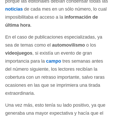
porque las editoriales debían condensar todas las
noticias
de cada mes en un sólo número, lo cual
imposibilitaba el acceso a la
información de
última hora
.
En el caso de publicaciones especializadas, ya
sea de temas como el
automovilismo
o los
videojuegos
, si existía un evento de gran
importancia para la
campo
tres semanas antes
del número siguiente, los lectores recibían la
cobertura con un retraso importante, salvo raras
ocasiones en las que se imprimiera una tirada
extraordinaria.
Una vez más, esto tenía su lado positivo, ya que
generaba una mayor expectativa y hacía que el