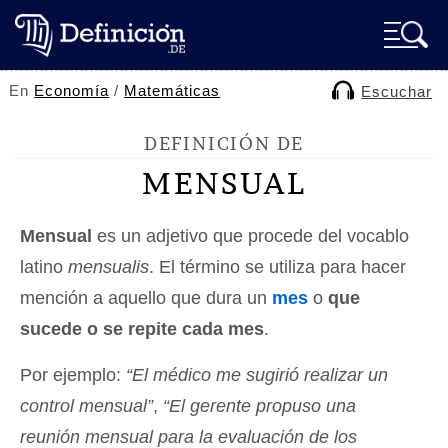
En
Economía
/
Matemáticas
Escuchar
DEFINICIÓN DE
MENSUAL
Mensual
es un adjetivo que procede del vocablo
latino
mensualis
. El término se utiliza para hacer
mención a aquello que dura un
mes
o
que
sucede o se repite cada mes
.
Por ejemplo:
“El médico me sugirió realizar un
control mensual”
,
“El gerente propuso una
reunión mensual para la evaluación de los