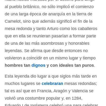
al pueblo británico, no sólo implicó el comienzo
de una larga época de anarquía en la tierra de
Camelot, sino que además significó el fin de la
mesa redonda y tanto Arturo como los caballeros
que en ella se reunieran pasarían a formar parte
de una de las más asombrosas y honorables
leyendas. Se afirma que desde entonces no
volvieron a coincidir en un mismo lugar y tiempo
hombres tan
dignos
y con ideales tan puros
.
Esta leyenda dio lugar a que siglos más tarde en
muchos lugares se
celebraran
mesas redondas;
tal es así que en Francia, Aragón y Valencia se
volvió una costumbre popular y, en 1284,
Eduardo I de Inglaterra celebró una para celebrar