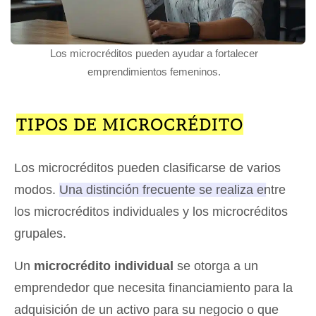
Los microcréditos pueden ayudar a fortalecer
emprendimientos femeninos.
TIPOS DE MICROCRÉDITO
Los microcréditos pueden clasificarse de varios
modos.
Una distinción frecuente se realiza entre
los microcréditos individuales y los microcréditos
grupales.
Un
microcrédito individual
se otorga a un
emprendedor que necesita financiamiento para la
adquisición de un activo para su negocio o que