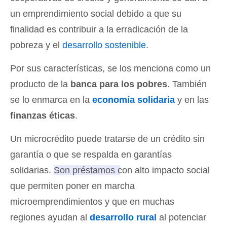
un emprendimiento social debido a que su
finalidad es contribuir a la erradicación de la
pobreza y el
desarrollo sostenible
.
Por sus características, se los menciona como un
producto de la
banca para los pobres
. También
se lo enmarca en la
economía solidaria
y en las
finanzas éticas
.
Un microcrédito puede tratarse de un crédito sin
garantía o que se respalda en garantías
solidarias.
Son préstamos con alto impacto social
que permiten poner en marcha
microemprendimientos
y que en muchas
regiones ayudan al
desarrollo rural
al potenciar