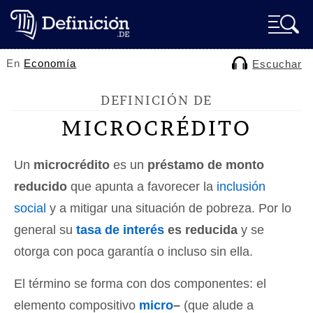
En
Economía
Escuchar
DEFINICIÓN DE
MICROCRÉDITO
Un
microcrédito
es un
préstamo de monto
reducido
que apunta a favorecer la
inclusión
social
y a mitigar una situación de pobreza. Por lo
general su
tasa de interés
es reducida
y se
otorga con poca garantía o incluso sin ella.
El término se forma con dos componentes: el
elemento compositivo
micro
–
(que alude a