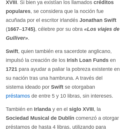
XVIII
. Si bien ya existían los llamados
créditos
populares
, se considera que la noción fue
acuñada por el escritor irlandés
Jonathan Swift
(
1667
–
1745)
, célebre por su obra
«Los viajes de
Gulliver»
.
Swift
, quien también era sacerdote anglicano,
impulsó la creación de los
Irish Loan Funds
en
1721
para ayudar a paliar la pobreza existente en
su nación tras una hambruna. A través del
sistema ideado por
Swift
se otorgaban
préstamos
de entre 5 y 10 libras, sin intereses.
También en
Irlanda
y en el
siglo XVIII
, la
Sociedad Musical de Dublín
comenzó a otorgar
préstamos de hasta 4 libras, utilizando para