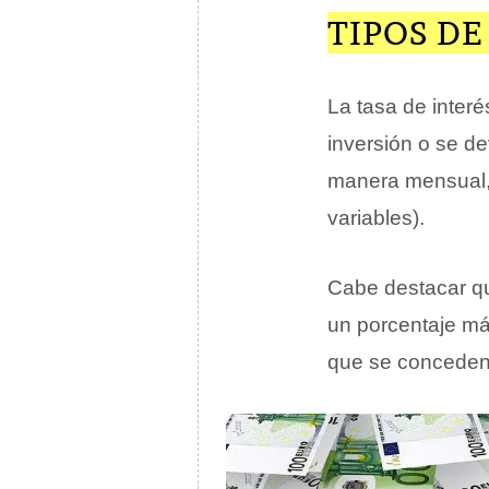
TIPOS DE
La tasa de inter
inversión o se d
manera mensual,
variables).
Cabe destacar q
un porcentaje má
que se conceden p