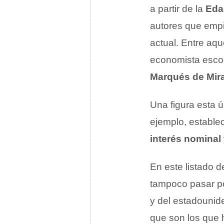
a partir de la
Eda
autores que emp
actual. Entre aqu
economista esc
Marqués de Mir
Una figura esta 
ejemplo, establec
interés nominal
En este listado 
tampoco pasar por
y del estadouni
que son los que h