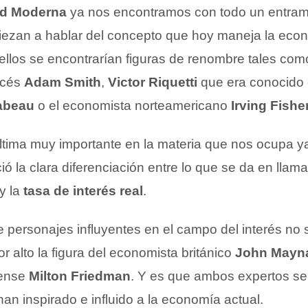
d Moderna
ya nos encontramos con todo un entra
iezan a hablar del concepto que hoy maneja la eco
ellos se encontrarían figuras de renombre tales com
océs
Adam Smith
,
Victor Riquetti
que era conocido
abeau
o el economista norteamericano
Irving Fishe
última muy importante en la materia que nos ocupa y
ió la clara diferenciación entre lo que se da en llama
y la
tasa de interés real
.
de personajes influyentes en el campo del interés no
 alto la figura del economista británico
John Mayn
dense
Milton Friedman
. Y es que ambos expertos se
an inspirado e influido a la economía actual.