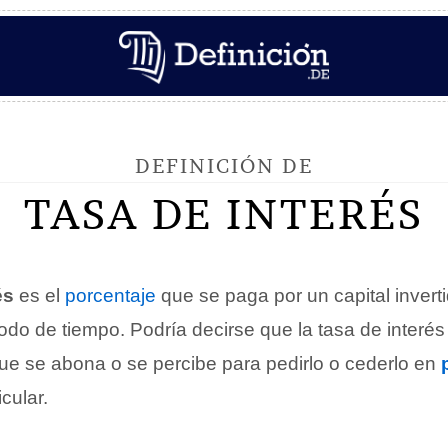
DEFINICIÓN DE
TASA DE INTERÉS
rés
es el
porcentaje
que se paga por un capital invert
do de tiempo. Podría decirse que la tasa de interés
e se abona o se percibe para pedirlo o cederlo en
cular.