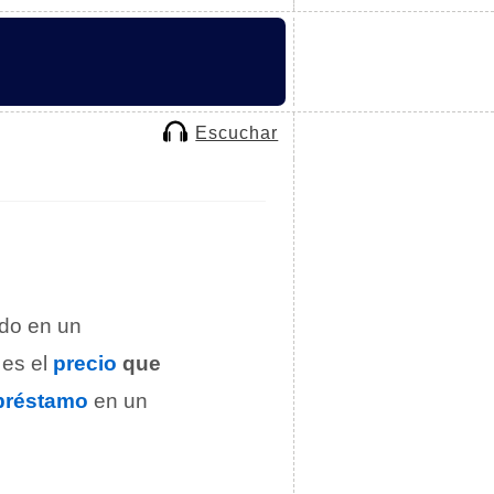
Escuchar
ido en un
 es el
precio
que
préstamo
en un