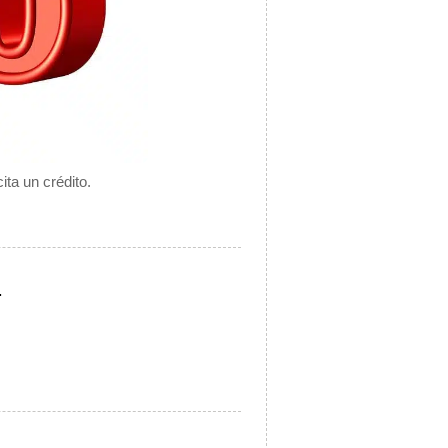
ita un crédito.
.