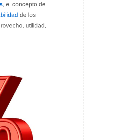
s
, el concepto de
bilidad
de los
provecho, utilidad,