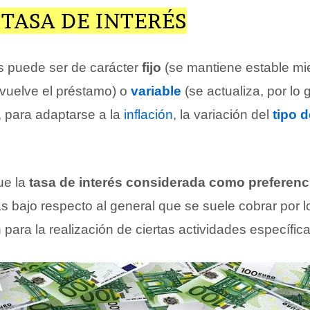
 TASA DE INTERÉS
és puede ser de carácter
fijo
(se mantiene estable mie
evuelve el préstamo) o
variable
(se actualiza, por lo 
 para adaptarse a la
inflación
, la variación del
tipo 
ue la
tasa de interés considerada como preferenc
s bajo respecto al general que se suele cobrar por 
ara la realización de ciertas actividades específica