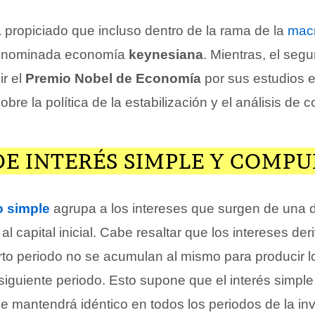
a propiciado que incluso dentro de la rama de la
mac
denominada economía
keynesiana
. Mientras, el seg
ir el
Premio Nobel de Economía
por sus estudios 
obre la política de la estabilización y el análisis de
DE INTERÉS SIMPLE Y COMPU
o simple
agrupa a los intereses que surgen de una 
al capital inicial. Cabe resaltar que los intereses de
rto periodo no se acumulan al mismo para producir l
siguiente periodo. Esto supone que el interés simple
 se mantendrá idéntico en todos los periodos de la in