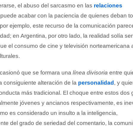
rarse, el abuso del sarcasmo en las
relaciones
puede acabar con la paciencia de quienes deban tol
por ejemplo, este recurso de la comunicación parec
idad; en Argentina, por otro lado, la realidad solía se
 que el consumo de cine y televisión norteamericana 
lturales.
casionó que se formara una
línea divisoria
entre qui
a consiguiente alteración de la
personalidad
, y qui
nducta más tradicional. El choque entre estos dos 
lmente jóvenes y ancianos respectivamente, es inev
o es considerado un insulto a la inteligencia,
te del grado de seriedad del comentario, la comun