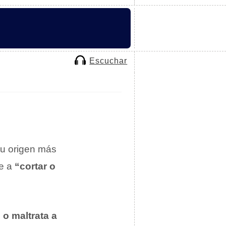
Escuchar
su origen más
te a
“cortar o
o maltrata a