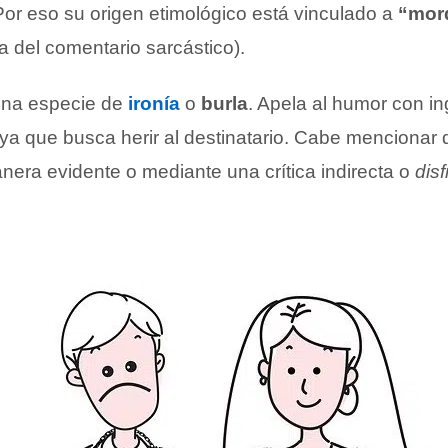
Por eso su origen etimológico está vinculado a
“mord
a del comentario sarcástico).
una especie de
ironía
o
burla
. Apela al humor con in
ya que busca herir al destinatario. Cabe mencionar
era evidente o mediante una crítica indirecta o
dis