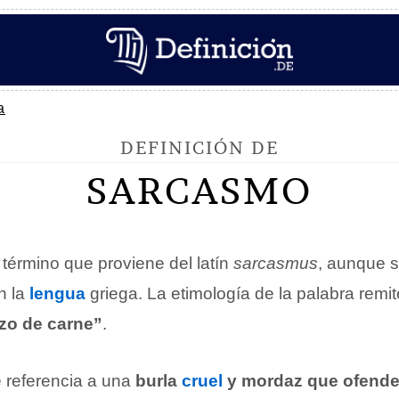
a
DEFINICIÓN DE
SARCASMO
término que proviene del latín
sarcasmus
, aunque 
n la
lengua
griega. La etimología de la palabra remi
zo de carne”
.
 referencia a una
burla
cruel
y mordaz que ofende 