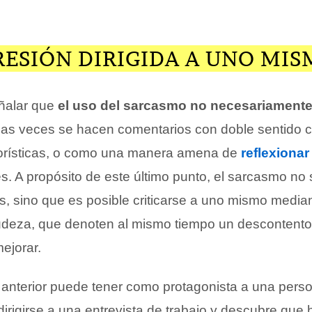
RESIÓN DIRIGIDA A UNO MI
ñalar que
el uso del sarcasmo no necesariamente
as veces se hacen comentarios con doble sentido 
orísticas, o como una manera amena de
reflexionar
es. A propósito de este último punto, el sarcasmo no
s, sino que es posible criticarse a uno mismo media
udeza, que denoten al mismo tiempo un descontento 
ejorar.
 anterior puede tener como protagonista a una pers
irigirse a una entrevista de trabajo y descubre que 