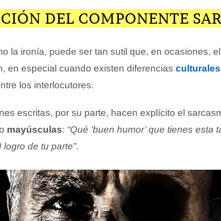
CCIÓN DEL COMPONENTE SA
 la ironía, puede ser tan sutil que, en ocasiones, e
n, en especial cuando existen diferencias
culturales
tre los interlocutores.
s escritas, por su parte, hacen explícito el sarcas
o
mayúsculas
:
“Qué ‘buen humor’ que tienes esta t
logro de tu parte”
.