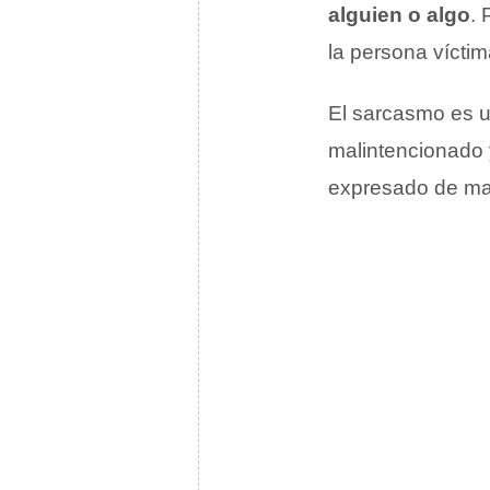
alguien o algo
. 
la persona víctim
El sarcasmo es 
malintencionado 
expresado de man