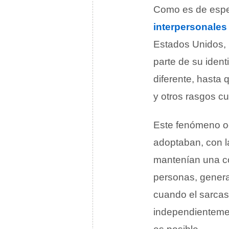
Como es de espe
interpersonales
Estados Unidos, 
parte de su ident
diferente, hasta
y otros rasgos cu
Este fenómeno o
adoptaban, con l
mantenían una co
personas, genera
cuando el sarcasm
independientemen