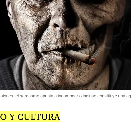
siones, el sarcasmo apunta a incomodar o incluso constituye una ag
O Y CULTURA