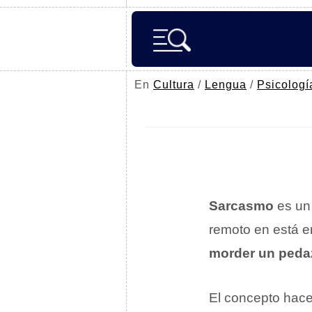
En
Cultura
/
Lengua
/
Psicologí
Sarcasmo
es un 
remoto en está e
morder un peda
El concepto hace