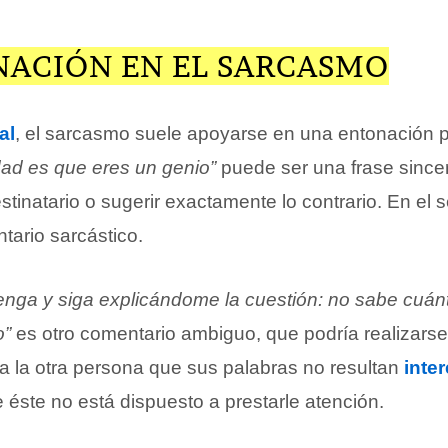
NACIÓN EN EL SARCASMO
al
, el sarcasmo suele apoyarse en una entonación p
dad es que eres un genio”
puede ser una frase since
tinatario o sugerir exactamente lo contrario. En el
tario sarcástico.
enga y siga explicándome la cuestión: no sabe cuánt
o”
es otro comentario ambiguo, que podría realizars
 a la otra persona que sus palabras no resultan
inte
ue éste no está dispuesto a prestarle atención.