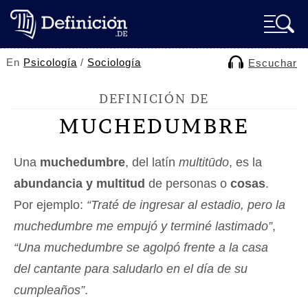
En
Psicología
/
Sociología
Escuchar
DEFINICIÓN DE
MUCHEDUMBRE
Una
muchedumbre
, del latín
multitūdo
, es la
abundancia y multitud
de personas o
cosas
.
Por ejemplo:
“Traté de ingresar al estadio, pero la
muchedumbre me empujó y terminé lastimado”
,
“Una muchedumbre se agolpó frente a la casa
del cantante para saludarlo en el día de su
cumpleaños”
.