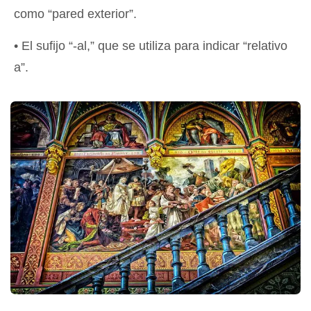
como “pared exterior”.
• El sufijo “-al,” que se utiliza para indicar “relativo
a”.