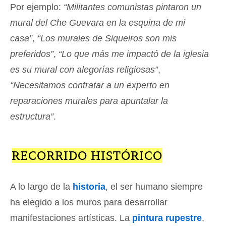
Por ejemplo:
“Militantes comunistas pintaron un
mural del Che Guevara en la esquina de mi
casa”
,
“Los murales de Siqueiros son mis
preferidos”
,
“Lo que más me impactó de la iglesia
es su mural con alegorías religiosas”
,
“Necesitamos contratar a un experto en
reparaciones murales para apuntalar la
estructura”
.
RECORRIDO HISTÓRICO
A lo largo de la
historia
, el ser humano siempre
ha elegido a los muros para desarrollar
manifestaciones artísticas. La
pintura rupestre
,