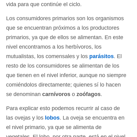
vida para que continúe el ciclo.
Los consumidores primarios son los organismos
que se encuentran próximos a los productores
primarios, ya que de ellos se alimentan. En este
nivel encontramos a los herbívoros, los
mutualistas, los comensales y los
parásitos
. El
resto de los consumidores se alimentan de los
que tienen en el nivel inferior, aunque no siempre
comiéndolos directamente; quienes sí lo hacen
se denominan
carnívoros
o
zoófagos
.
Para explicar esto podemos recurrir al caso de
las ovejas y los
lobos
. La oveja se encuentra en
el nivel primario, ya que se alimenta de
vegetales. El lobo, por otra parte, está en el nivel