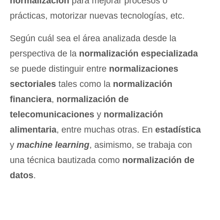
normalización
para mejorar procesos o
prácticas, motorizar nuevas tecnologías, etc.
Según cuál sea el área analizada desde la
perspectiva de la
normalización especializada
se puede distinguir entre
normalizaciones
sectoriales
tales como la
normalización
financiera
,
normalización de
telecomunicaciones
y
normalización
alimentaria
, entre muchas otras. En
estadística
y
machine learning
, asimismo, se trabaja con
una técnica bautizada como
normalización de
datos
.