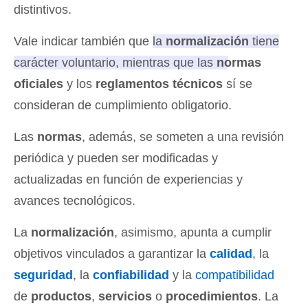
distintivos.
Vale indicar también que
la
normalización
tiene
carácter voluntario, mientras que las
normas
oficiales
y los
reglamentos técnicos
sí se
consideran de cumplimiento obligatorio.
Las
normas
, además, se someten a una revisión
periódica y pueden ser modificadas y
actualizadas en función de experiencias y
avances tecnológicos.
La
normalización
, asimismo, apunta a cumplir
objetivos vinculados a garantizar la
calidad
, la
seguridad
, la
confiabilidad
y la
compatibilidad
de
productos
,
servicios
o
procedimientos
. La