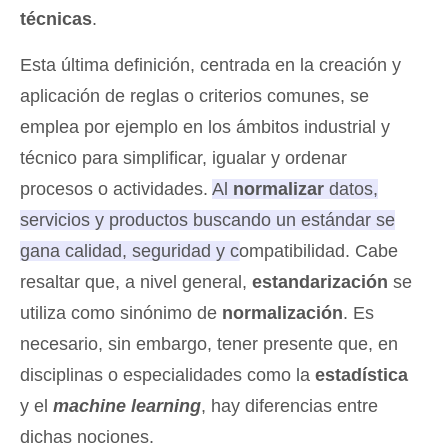
técnicas
.
Esta última definición, centrada en la creación y
aplicación de reglas o criterios comunes, se
emplea por ejemplo en los ámbitos industrial y
técnico para simplificar, igualar y ordenar
procesos o actividades.
Al
normalizar
datos,
servicios y productos buscando un estándar se
gana calidad, seguridad y compatibilidad.
Cabe
resaltar que, a nivel general,
estandarización
se
utiliza como sinónimo de
normalización
. Es
necesario, sin embargo, tener presente que, en
disciplinas o especialidades como la
estadística
y el
machine learning
, hay diferencias entre
dichas nociones.