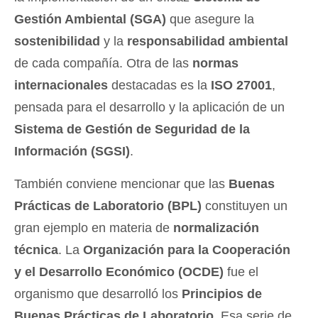
Gestión Ambiental (SGA)
que asegure la
sostenibilidad
y la
responsabilidad ambiental
de cada compañía. Otra de las
normas
internacionales
destacadas es la
ISO 27001
,
pensada para el desarrollo y la aplicación de un
Sistema de Gestión de Seguridad de la
Información (SGSI)
.
También conviene mencionar que las
Buenas
Prácticas de Laboratorio (BPL)
constituyen un
gran ejemplo en materia de
normalización
técnica
. La
Organización para la Cooperación
y el Desarrollo Económico (OCDE)
fue el
organismo que desarrolló los
Principios de
Buenas Prácticas de Laboratorio
. Esa serie de