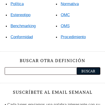
Política
Normativa
Estereotipo
OMC
Benchmarking
OMS
Conformidad
Procedimiento
BUSCAR OTRA DEFINICIÓN
SUSCRÍBETE AL EMAIL SEMANAL
•
Cada lunes enviamos una palabra interesante con su