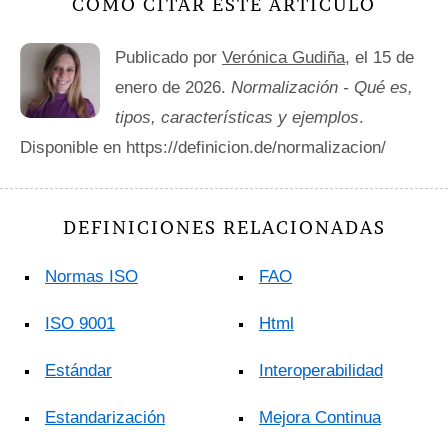
CÓMO CITAR ESTE ARTÍCULO
Publicado por
Verónica Gudiña
, el 15 de
enero de 2026.
Normalización - Qué es,
tipos, características y ejemplos
.
Disponible en https://definicion.de/normalizacion/
DEFINICIONES RELACIONADAS
Normas ISO
FAO
ISO 9001
Html
Estándar
Interoperabilidad
Estandarización
Mejora Continua