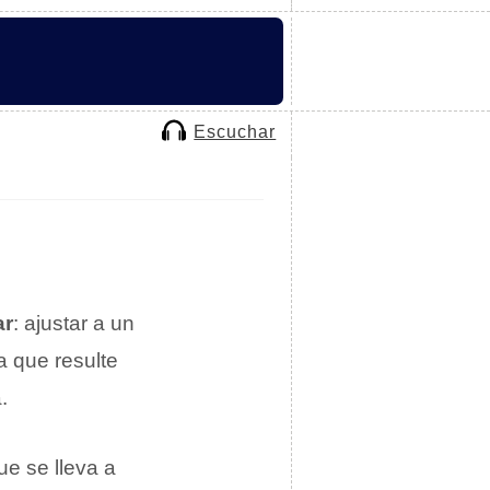
Escuchar
ar
: ajustar a un
ra que resulte
.
ue se lleva a