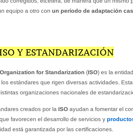
ido corregidos, etcétera, de manera que un mismo 
n equipo a otro con
un período de adaptación cas
ISO Y ESTANDARIZACIÓN
 Organization for Standarization
(
ISO
) es la entid
 los estándares que rigen diversas actividades. Est
distintas organizaciones nacionales de estandarizaci
ándares creados por la
ISO
ayudan a fomentar el co
 que favorecen el desarrollo de servicios y
producto
lidad está garantizada por las certificaciones.