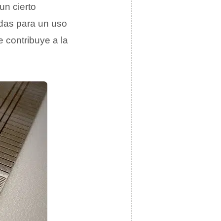
un cierto
das para un uso
 contribuye a la