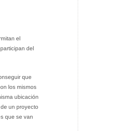
mitan el
participan del
onseguir que
 con los mismos
misma ubicación
 de un proyecto
es que se van