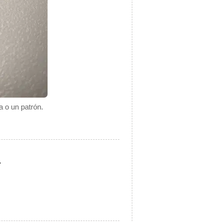
 o un patrón.
.