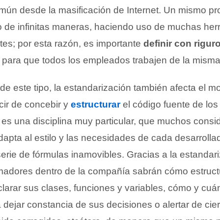
mún desde la masificación de Internet. Un mismo p
 de infinitas maneras, haciendo uso de muchas her
tes; por esta razón, es importante
definir con rigur
para que todos los empleados trabajen de la misma
e este tipo, la estandarización también afecta el m
cir de concebir y
estructurar
el código fuente de lo
es una disciplina muy particular, que muchos consi
dapta al estilo y las necesidades de cada desarrollad
erie de fórmulas inamovibles. Gracias a la estandari
madores dentro de la compañía sabrán cómo estructu
larar sus clases, funciones y variables, cómo y cu
dejar constancia de sus decisiones o alertar de cier