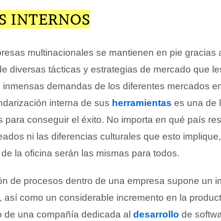
S INTERNOS
esas multinacionales se mantienen en pie gracias a
e diversas tácticas y estrategias de mercado que le
as inmensas demandas de los diferentes mercados en
andarización interna de sus
herramientas
es una de 
s para conseguir el éxito. No importa en qué país re
dos ni las diferencias culturales que esto implique
de la oficina serán las mismas para todos.
ón de procesos dentro de una empresa supone un i
, así como un considerable incremento en la product
 de una compañía dedicada al
desarrollo
de softwa