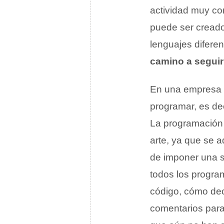
actividad muy co
puede ser creado
lenguajes diferen
camino a seguir
En una empresa d
programar, es de
La programación 
arte, ya que se a
de imponer una s
todos los progra
código, cómo dec
comentarios para 