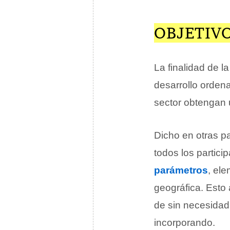
OBJETIV
La finalidad de l
desarrollo ordena
sector obtengan 
Dicho en otras p
todos los partic
parámetros
, el
geográfica. Esto
de sin necesidad
incorporando.