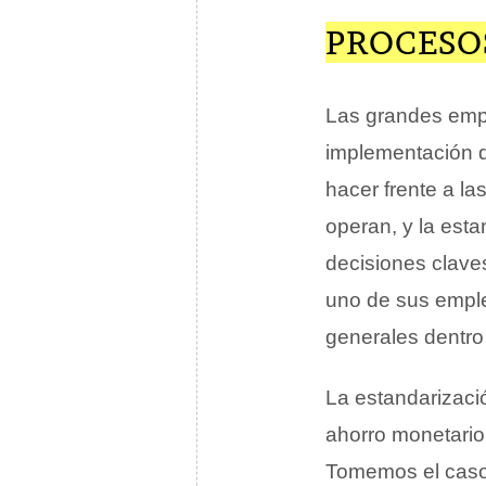
PROCESO
Las grandes empr
implementación d
hacer frente a l
operan, y la est
decisiones clave
uno de sus emplea
generales dentro 
La estandarizaci
ahorro monetario
Tomemos el caso