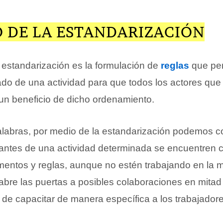
O DE LA ESTANDARIZACIÓN
a estandarización es la formulación de
reglas
que per
do de una actividad para que todos los actores que 
un beneficio de dicho ordenamiento.
alabras, por medio de la estandarización podemos c
ipantes de una actividad determinada se encuentren
ementos y reglas, aunque no estén trabajando en la 
 abre las puertas a posibles colaboraciones en mitad
 de capacitar de manera específica a los trabajador