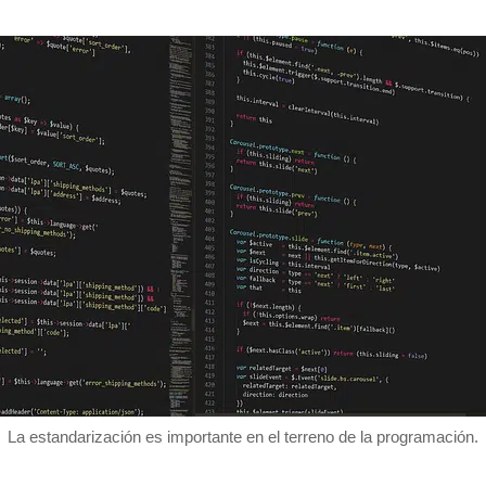
La estandarización es importante en el terreno de la programación.