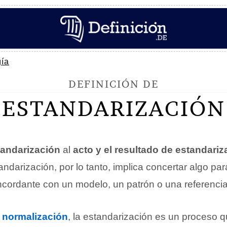
gía
DEFINICIÓN DE
ESTANDARIZACIÓN
tandarización
al
acto y el resultado de estandariz
andarización, por lo tanto, implica concertar algo pa
ncordante con un modelo, un patrón o una referencia
a
normalización
, la estandarización es un proceso q