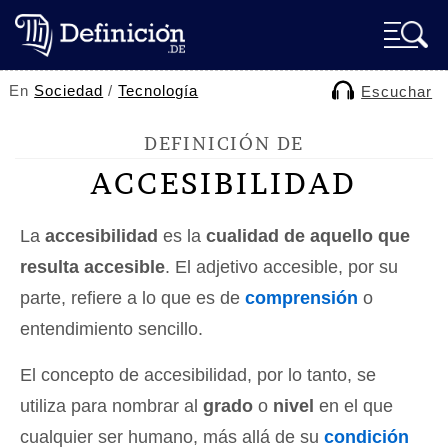
En
Sociedad
/
Tecnología
Escuchar
DEFINICIÓN DE
ACCESIBILIDAD
La
accesibilidad
es la
cualidad de aquello que
resulta accesible
. El adjetivo accesible, por su
parte, refiere a lo que es de
comprensión
o
entendimiento sencillo.
El concepto de accesibilidad, por lo tanto, se
utiliza para nombrar al
grado
o
nivel
en el que
cualquier ser humano, más allá de su
condición