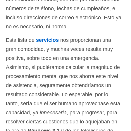
números de teléfono, fechas de cumpleaños, e
incluso direcciones de correo electrónico. Esto ya
no es necesario, ni normal.
Esta lista de
servicios
nos proporcionan una
gran comodidad, y muchas veces resulta muy
positiva, sobre todo en una emergencia.
Asimismo, si pudiéramos calcular la magnitud de
procesamiento mental que nos ahorra este nivel
de asistencia, seguramente obtendríamos un
resultado considerable. Lo esperable, por lo
tanto, sería que el ser humano aprovechase esta
capacidad, ya
innecesaria
, para progresar, para
resolver ciertas cuestiones que lo aquejaban en
la era de
Windows 3.1
y de los televisores de