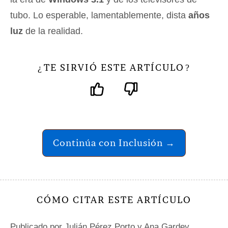
tubo. Lo esperable, lamentablemente, dista
años
luz
de la realidad.
TE SIRVIÓ ESTE ARTÍCULO
¿
?
Continúa con Inclusión →
CÓMO CITAR ESTE ARTÍCULO
Publicado por
Julián Pérez Porto
y Ana Gardey.