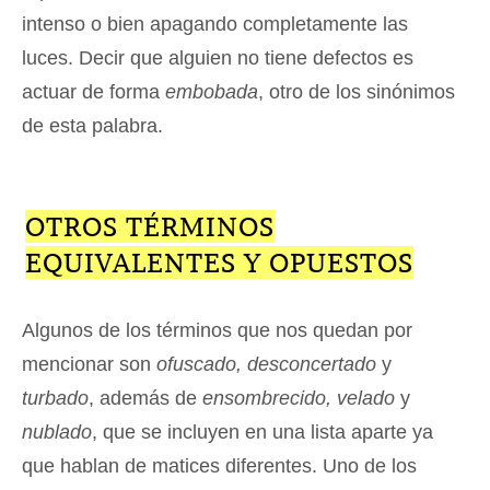
intenso o bien apagando completamente las
luces. Decir que alguien no tiene defectos es
actuar de forma
embobada
, otro de los sinónimos
de esta palabra.
OTROS TÉRMINOS
EQUIVALENTES Y OPUESTOS
Algunos de los términos que nos quedan por
mencionar son
ofuscado, desconcertado
y
turbado
, además de
ensombrecido, velado
y
nublado
, que se incluyen en una lista aparte ya
que hablan de matices diferentes. Uno de los