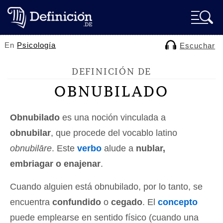
En
Psicología
Escuchar
DEFINICIÓN DE
OBNUBILADO
Obnubilado
es una noción vinculada a
obnubilar
, que procede del vocablo latino
obnubilāre
. Este
verbo
alude a
nublar,
embriagar o enajenar
.
Cuando alguien está obnubilado, por lo tanto, se
encuentra
confundido
o
cegado
. El
concepto
puede emplearse en sentido físico (cuando una