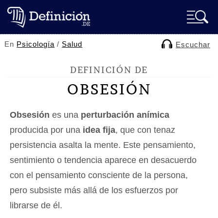
En
Psicología
/
Salud
Escuchar
DEFINICIÓN DE
OBSESIÓN
Obsesión
es una
perturbación anímica
producida por una
idea fija
, que con tenaz
persistencia asalta la mente. Este pensamiento,
sentimiento o tendencia aparece en desacuerdo
con el pensamiento consciente de la persona,
pero subsiste más allá de los esfuerzos por
librarse de él.