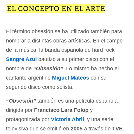
EL CONCEPTO EN EL ARTE
El término obsesión se ha utilizado también para
nombrar a distintas obras artísticas. En el campo
de la música, la banda española de hard rock
Sangre Azul
bautizó a su primer disco con el
nombre de
“Obsesión”
. Lo mismo ha hecho el
cantante argentino
Miguel Mateos
con su
segundo disco como solista.
“Obsesión”
también es una película española
dirigida por
Francisco Lara Folop
y
protagonizada por
Victoria Abril
, y una serie
televisiva que se emitió en
2005
a través de
TVE
.