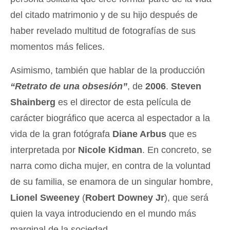
del citado matrimonio y de su hijo después de
haber revelado multitud de fotografías de sus
momentos más felices.
Asimismo, también que hablar de la producción
“Retrato de una obsesión”
, de
2006
.
Steven
Shainberg
es el director de esta película de
carácter biográfico que acerca al espectador a la
vida de la gran fotógrafa
Diane Arbus
que es
interpretada por
Nicole Kidman
. En concreto, se
narra como dicha mujer, en contra de la voluntad
de su familia, se enamora de un singular hombre,
Lionel Sweeney
(
Robert Downey Jr
), que será
quien la vaya introduciendo en el mundo más
marginal de la sociedad.