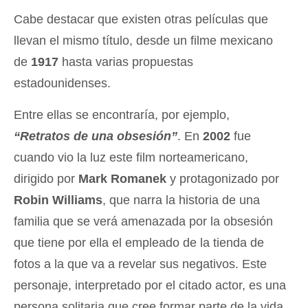
Cabe destacar que existen otras películas que
llevan el mismo título, desde un filme mexicano
de
1917
hasta varias propuestas
estadounidenses.
Entre ellas se encontraría, por ejemplo,
“Retratos de una obsesión”
. En
2002
fue
cuando vio la luz este film norteamericano,
dirigido por
Mark Romanek
y protagonizado por
Robin Williams
, que narra la historia de una
familia que se verá amenazada por la obsesión
que tiene por ella el empleado de la tienda de
fotos a la que va a revelar sus negativos. Este
personaje, interpretado por el citado actor, es una
persona solitaria que cree formar parte de la vida