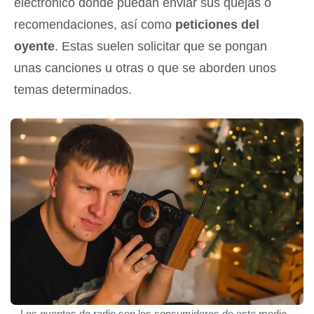
electrónico donde puedan enviar sus quejas o
recomendaciones, así como
peticiones del
oyente
. Estas suelen solicitar que se pongan
unas canciones u otras o que se aborden unos
temas determinados.
Los oyentes de radio son los consumidores de este medio