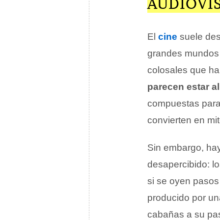
AUDIOVI
El
cine
suele dest
grandes mundos 
colosales que ha
parecen estar al
compuestas para
convierten en mit
Sin embargo, hay
desapercibido: l
si se oyen pasos 
producido por un
cabañas a su pas