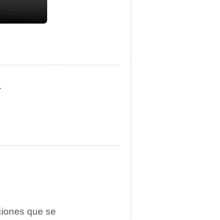
.
ciones que se