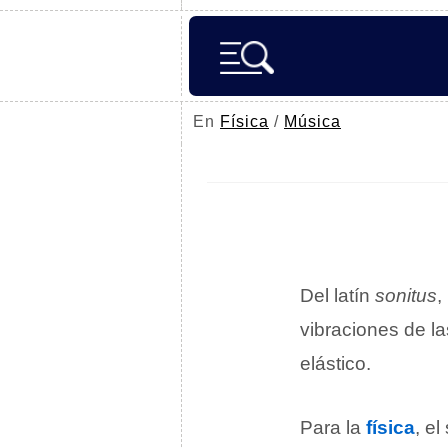
En
Física
/
Música
Del latín
sonitus
,
vibraciones de la
elástico.
Para la
física
, e