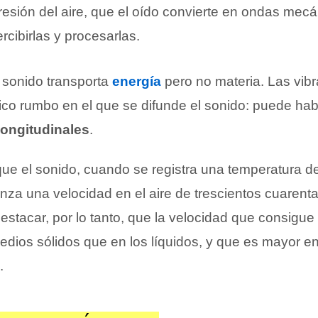
resión del aire, que el oído convierte en ondas mecá
cibirlas y procesarlas.
l sonido transporta
energía
pero no materia. Las vib
ico rumbo en el que se difunde el sonido: puede habl
ongitudinales
.
ue el sonido, cuando se registra una temperatura d
nza una velocidad en el aire de trescientos cuarent
stacar, por lo tanto, que la velocidad que consigue 
edios sólidos que en los líquidos, y que es mayor en
.