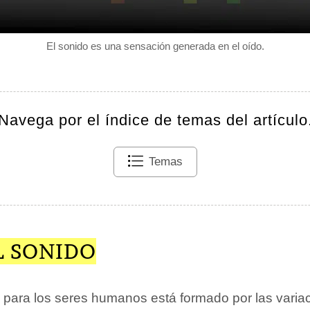
El sonido es una sensación generada en el oído.
Navega por el índice de temas del artículo
Temas
L SONIDO
e para los seres humanos está formado por las varia