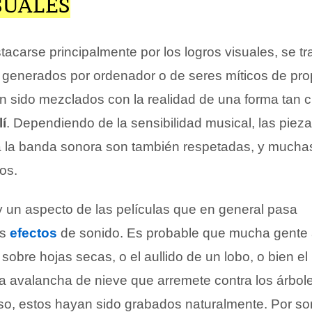
SUALES
acarse principalmente por los logros visuales, se tr
generados por ordenador o de seres míticos de pro
n sido mezclados con la realidad de una forma tan 
lí
. Dependiendo de la sensibilidad musical, las piez
 la banda sonora son también respetadas, y mucha
os.
 un aspecto de las películas que en general pasa
os
efectos
de sonido. Es probable que mucha gente
sobre hojas secas, o el aullido de un lobo, o bien el
a avalancha de nieve que arremete contra los árbole
o, estos hayan sido grabados naturalmente. Por so