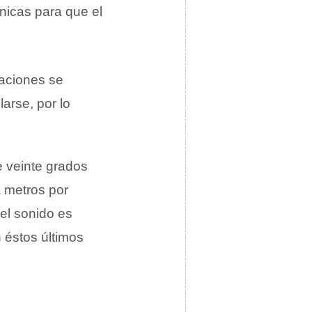
nicas para que el
raciones se
arse, por lo
e veinte grados
a metros por
el sonido es
 éstos últimos