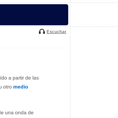
Escuchar
do a partir de las
u otro
medio
 de una onda de