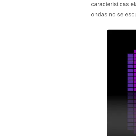
características 
ondas no se esc