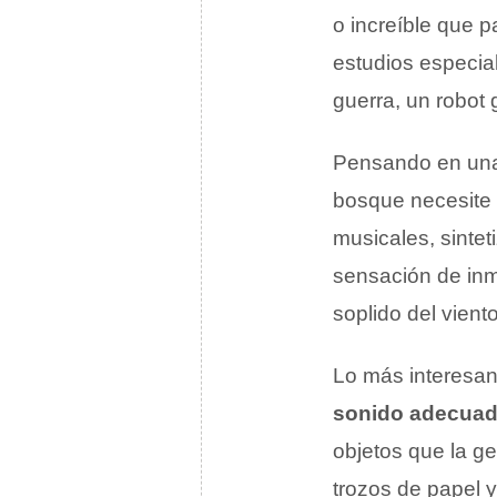
o increíble que 
estudios especial
guerra, un robot 
Pensando en una 
bosque necesite 
musicales, sinte
sensación de inme
soplido del vient
Lo más interesan
sonido adecua
objetos que la ge
trozos de papel y