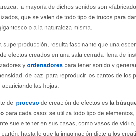
parezca, la mayoría de dichos sonidos son «fabricad
izados, que se valen de todo tipo de trucos para dar
gigantesco o a la naturaleza misma.
superproducción, resulta fascinante que una esce
de efectos creados en una sala cerrada llena de in
tizadores y
ordenadores
para tener sonido y genera
nsidad, de paz, para reproducir los cantos de los p
o acariciando las hojas.
te del
proceso
de creación de efectos es
la búsqu
do
para cada caso; se utiliza todo tipo de elementos
nte suele tener en sus casas, como vasos de vidrio,
 cartón, hasta lo que la imaginación dicte a los creat