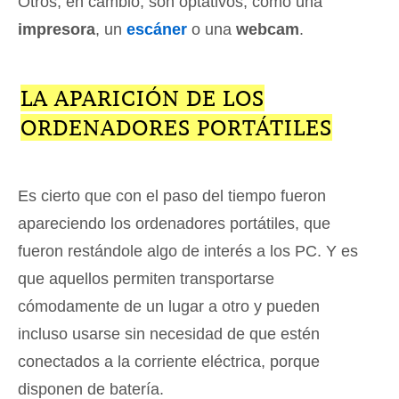
Otros, en cambio, son optativos, como una
impresora
, un
escáner
o una
webcam
.
LA APARICIÓN DE LOS
ORDENADORES PORTÁTILES
Es cierto que con el paso del tiempo fueron
apareciendo los ordenadores portátiles, que
fueron restándole algo de interés a los PC. Y es
que aquellos permiten transportarse
cómodamente de un lugar a otro y pueden
incluso usarse sin necesidad de que estén
conectados a la corriente eléctrica, porque
disponen de batería.