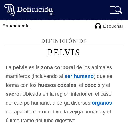
En
Anatomía
Escuchar
DEFINICIÓN DE
PELVIS
La
pelvis
es la
zona corporal
de los animales
mamíferos (incluyendo al
ser humano
) que se
forma con los
huesos coxales
, el
cóccix
y el
sacro
. Ubicada en la región inferior en el caso
del cuerpo humano, alberga diversos
órganos
del aparato reproductivo, la vejiga urinaria y el
último tramo del tubo digestivo.